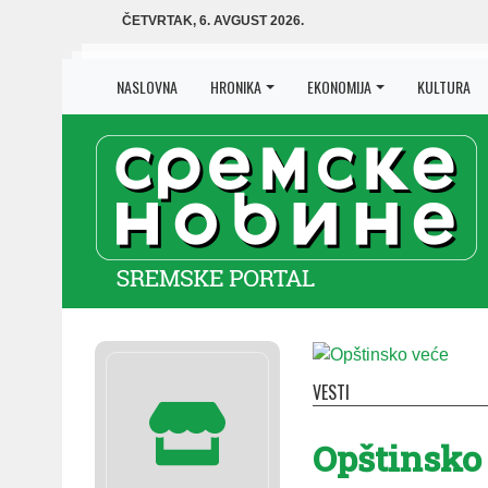
ČETVRTAK, 6. AVGUST 2026.
NASLOVNA
HRONIKA
EKONOMIJA
KULTURA
VESTI
Opštinsko