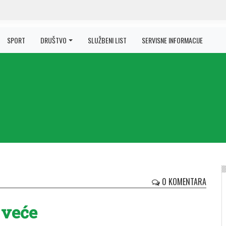
SPORT
DRUŠTVO
SLUŽBENI LIST
SERVISNE INFORMACIJE
0 KOMENTARA
 veće