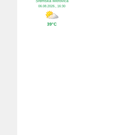
Sremska Mitrovica
06.08.2026., 16:30
39°C