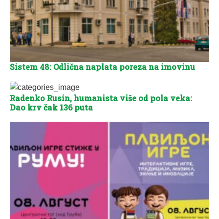
Sistem 48: Odlična naplata poreza na imovinu
Radenko Rusin, humanista više od pola veka:
Dao krv čak 136 puta