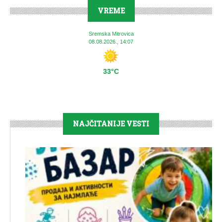
VREME
Sremska Mitrovica
08.08.2026., 14:07
33°C
NAJČITANIJE VESTI