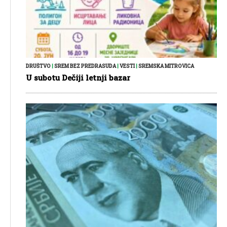
DRUŠTVO
|
SREM BEZ PREDRASUDA
|
VESTI
|
SREMSKA MITROVICA
U subotu Dečiji letnji bazar