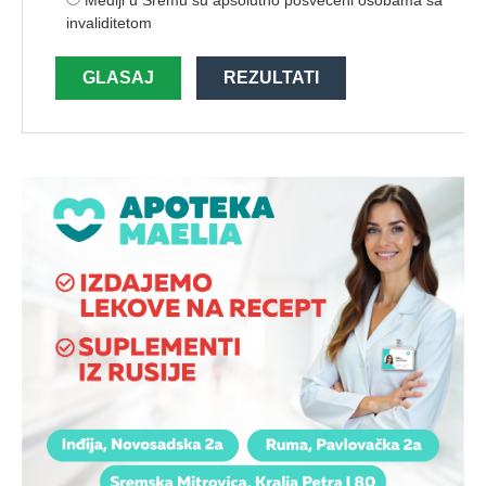
invaliditetom
GLASAJ
REZULTATI