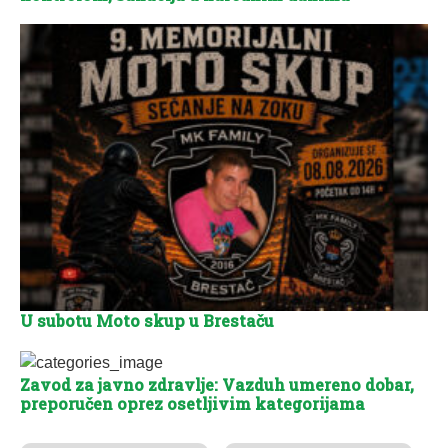
U subotu Moto skup u Brestaču
Zavod za javno zdravlje: Vazduh umereno dobar,
preporučen oprez osetljivim kategorijama