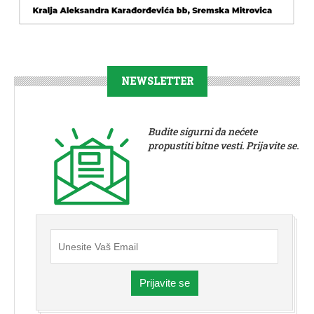
NEWSLETTER
Budite sigurni da nećete
propustiti bitne vesti. Prijavite se.
Prijavite se