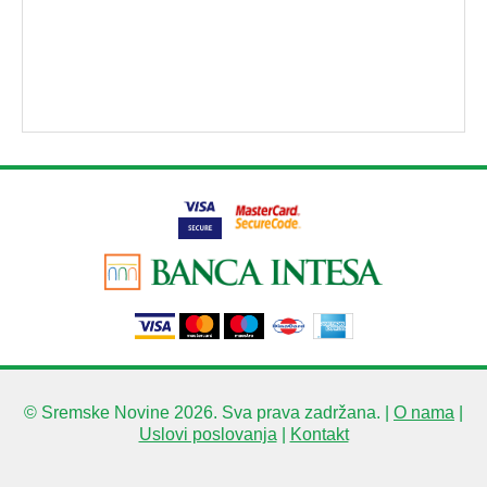
© Sremske Novine 2026. Sva prava zadržana. |
O nama
|
Uslovi poslovanja
|
Kontakt