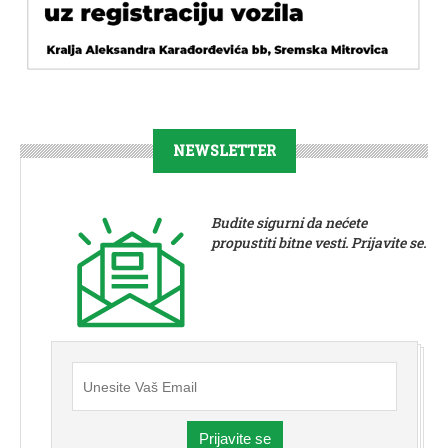
NEWSLETTER
Budite sigurni da nećete
propustiti bitne vesti. Prijavite se.
Prijavite se