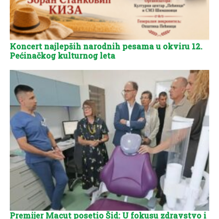
Koncert najlepših narodnih pesama u okviru 12.
Pećinačkog kulturnog leta
Premijer Macut posetio Šid: U fokusu zdravstvo i