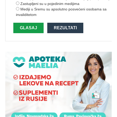
Zastupljeni su u pojedinim medijima
Mediji u Sremu su apsolutno posvećeni osobama sa
invaliditetom
GLASAJ
REZULTATI