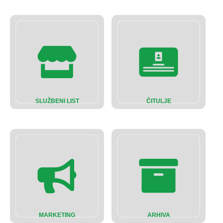
SLUŽBENI LIST
ČITULJE
MARKETING
ARHIVA