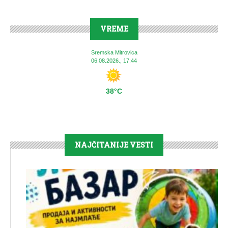
VREME
Sremska Mitrovica
06.08.2026., 17:44
38°C
NAJČITANIJE VESTI