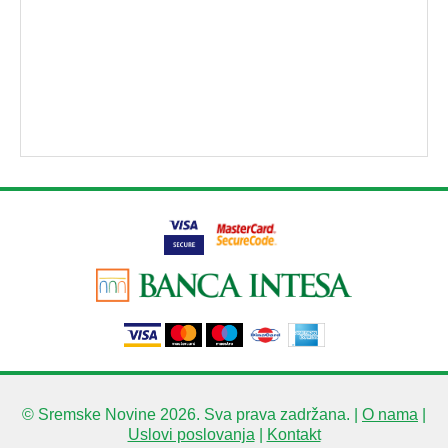
© Sremske Novine 2026. Sva prava zadržana. |
O nama
|
Uslovi poslovanja
|
Kontakt