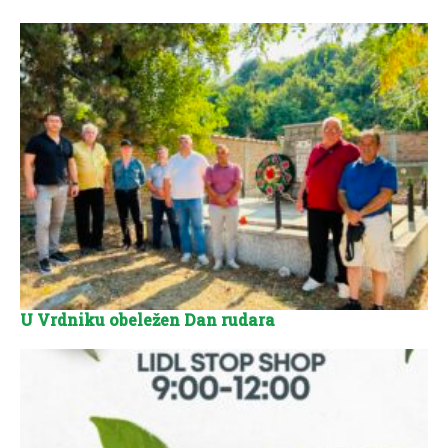
U Vrdniku obeležen Dan rudara