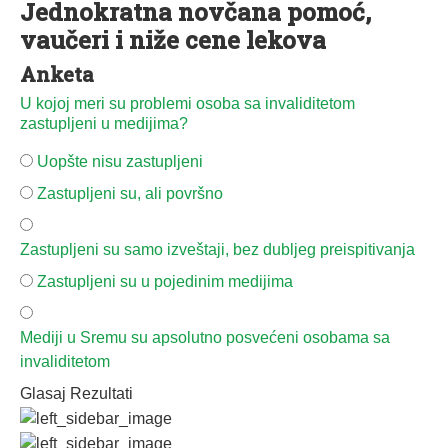
Jednokratna novčana pomoć,
vaučeri i niže cene lekova
Anketa
U kojoj meri su problemi osoba sa invaliditetom
zastupljeni u medijima?
Uopšte nisu zastupljeni
Zastupljeni su, ali površno
Zastupljeni su samo izveštaji, bez dubljeg preispitivanja
Zastupljeni su u pojedinim medijima
Mediji u Sremu su apsolutno posvećeni osobama sa
invaliditetom
Glasaj
Rezultati