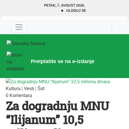
PETAK, 7. AVGUST 2026.
ULOGUJ SE
Pretplatite se na e-izdanje
Kultura
|
Vesti
|
Šid
0 Komentara
Za dogradnju MNU
“Ilijanum” 10,5