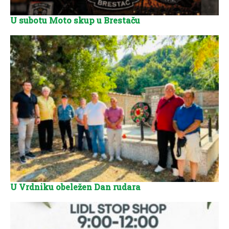
U subotu Moto skup u Brestaču
U Vrdniku obeležen Dan rudara