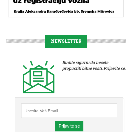
NEWSLETTER
Budite sigurni da nećete
propustiti bitne vesti. Prijavite se.
Prijavite se