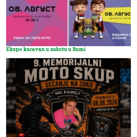
Ekspo karavan u subotu u Rumi