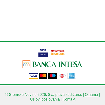
© Sremske Novine 2026. Sva prava zadržana. |
O nama
|
Uslovi poslovanja
|
Kontakt