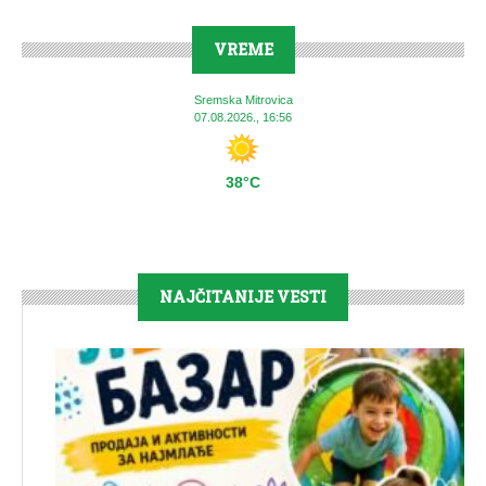
VREME
Sremska Mitrovica
07.08.2026., 16:56
38°C
NAJČITANIJE VESTI