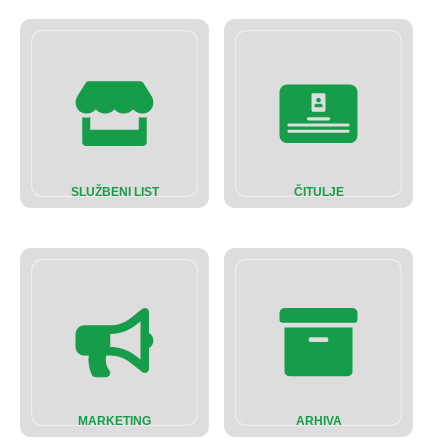
SLUŽBENI LIST
ČITULJE
MARKETING
ARHIVA