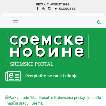
PETAK, 7. AVGUST 2026.
ULOGUJ SE
Pretplatite se na e-izdanje