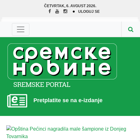
ČETVRTAK, 6. AVGUST 2026.
ULOGUJ SE
Pretplatite se na e-izdanje