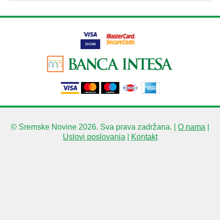
© Sremske Novine 2026. Sva prava zadržana. |
O nama
|
Uslovi poslovanja
|
Kontakt