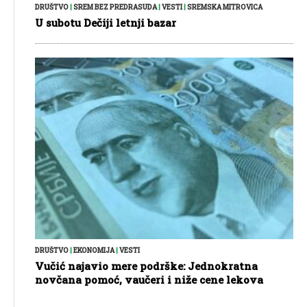
DRUŠTVO
|
SREM BEZ PREDRASUDA
|
VESTI
|
SREMSKA MITROVICA
U subotu Dečiji letnji bazar
DRUŠTVO
|
EKONOMIJA
|
VESTI
Vučić najavio mere podrške: Jednokratna
novčana pomoć, vaučeri i niže cene lekova