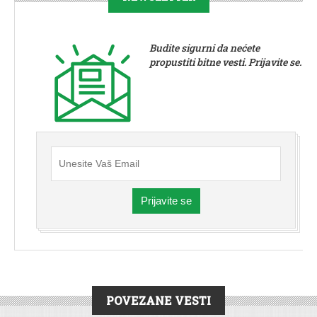
Budite sigurni da nećete
propustiti bitne vesti. Prijavite se.
Prijavite se
POVEZANE VESTI
SPORT