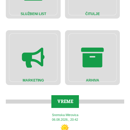
SLUŽBENI LIST
ČITULJE
MARKETING
ARHIVA
VREME
Sremska Mitrovica
06.08.2026., 20:42