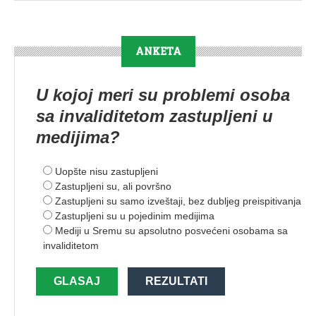
ANKETA
U kojoj meri su problemi osoba
sa invaliditetom zastupljeni u
medijima?
Uopšte nisu zastupljeni
Zastupljeni su, ali površno
Zastupljeni su samo izveštaji, bez dubljeg preispitivanja
Zastupljeni su u pojedinim medijima
Mediji u Sremu su apsolutno posvećeni osobama sa
invaliditetom
GLASAJ
REZULTATI