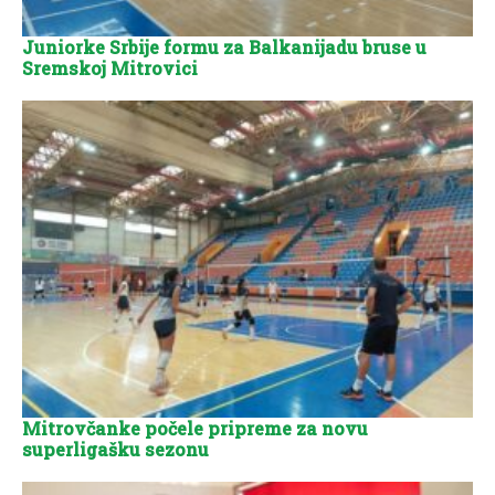
Juniorke Srbije formu za Balkanijadu bruse u
Sremskoj Mitrovici
Mitrovčanke počele pripreme za novu
superligašku sezonu