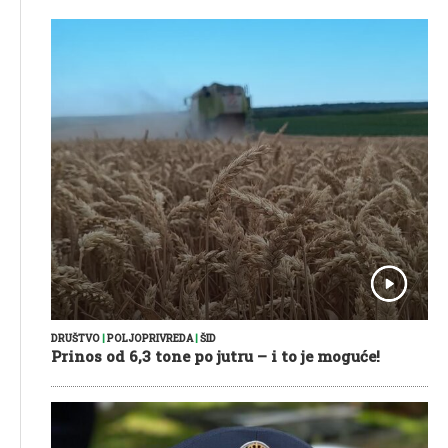
DRUŠTVO
|
POLJOPRIVREDA
|
ŠID
Prinos od 6,3 tone po jutru – i to je moguće!