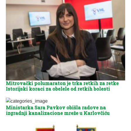
Mitrovački polumaraton je trka retkih za retke
Istorijski koraci za obelele od retkih bolesti
Ministarka Sara Pavkov obišla radove na
izgradnji kanalizacione mreže u Karlovčiću