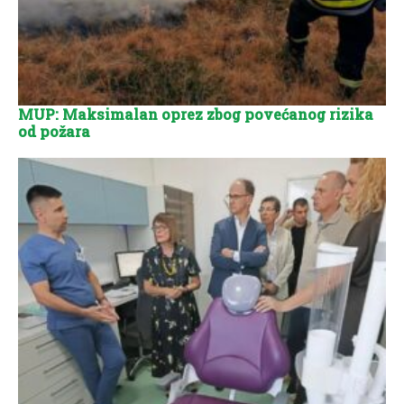
MUP: Maksimalan oprez zbog povećanog rizika
od požara