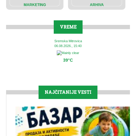
MARKETING
ARHIVA
VREME
Sremska Mitrovica
06.08.2026., 15:40
39°C
NAJČITANIJE VESTI