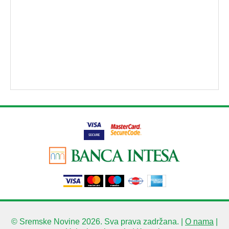
© Sremske Novine 2026. Sva prava zadržana. |
O nama
|