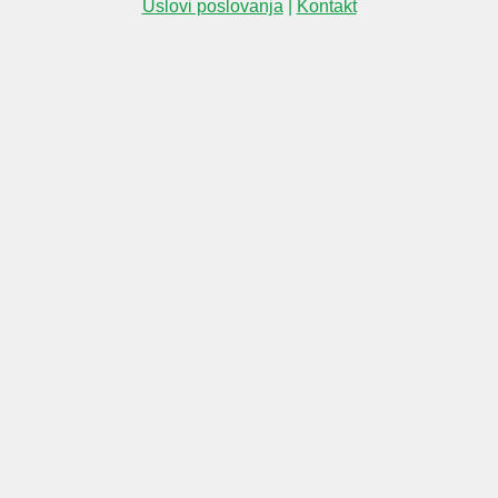
Uslovi poslovanja
|
Kontakt