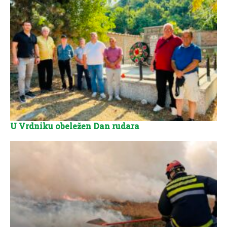
U Vrdniku obeležen Dan rudara