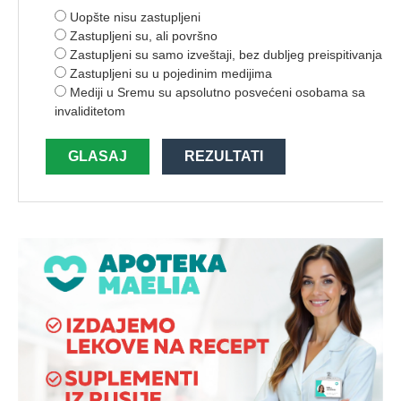
Uopšte nisu zastupljeni
Zastupljeni su, ali površno
Zastupljeni su samo izveštaji, bez dubljeg preispitivanja
Zastupljeni su u pojedinim medijima
Mediji u Sremu su apsolutno posvećeni osobama sa
invaliditetom
GLASAJ
REZULTATI