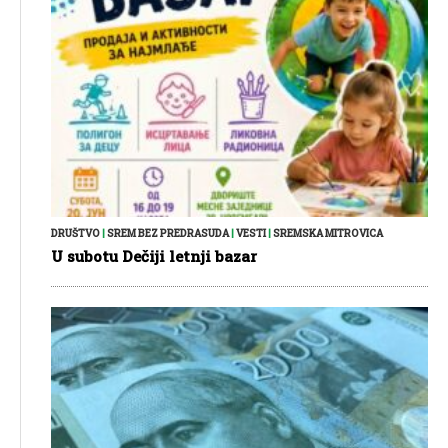
DRUŠTVO
|
SREM BEZ PREDRASUDA
|
VESTI
|
SREMSKA MITROVICA
U subotu Dečiji letnji bazar