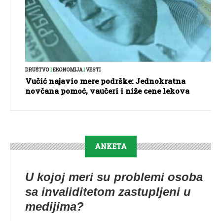
DRUŠTVO
|
EKONOMIJA
|
VESTI
Vučić najavio mere podrške: Jednokratna
novčana pomoć, vaučeri i niže cene lekova
ANKETA
U kojoj meri su problemi osoba
sa invaliditetom zastupljeni u
medijima?