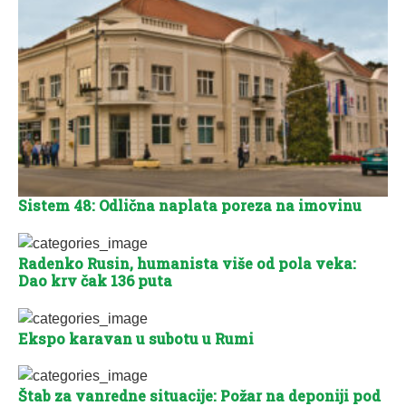
Sistem 48: Odlična naplata poreza na imovinu
Radenko Rusin, humanista više od pola veka:
Dao krv čak 136 puta
Ekspo karavan u subotu u Rumi
Štab za vanredne situacije: Požar na deponiji pod