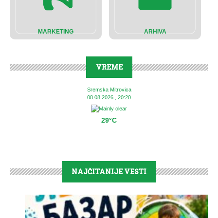
MARKETING
ARHIVA
VREME
Sremska Mitrovica
08.08.2026., 20:20
29°C
NAJČITANIJE VESTI