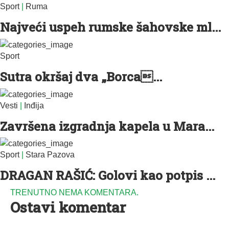
Sport
|
Ruma
Najveći uspeh rumske šahovske ml...
Sport
Sutra okršaj dva „Borca...
Vesti
|
Inđija
Završena izgradnja kapela u Mara...
Sport
|
Stara Pazova
DRAGAN RAŠIĆ: Golovi kao potpis ...
TRENUTNO NEMA KOMENTARA.
Ostavi komentar