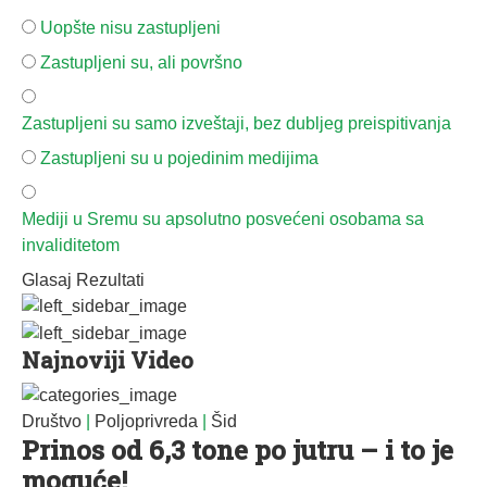
Uopšte nisu zastupljeni
Zastupljeni su, ali površno
Zastupljeni su samo izveštaji, bez dubljeg preispitivanja
Zastupljeni su u pojedinim medijima
Mediji u Sremu su apsolutno posvećeni osobama sa
invaliditetom
Glasaj
Rezultati
Najnoviji Video
Društvo
|
Poljoprivreda
|
Šid
Prinos od 6,3 tone po jutru – i to je
moguće!