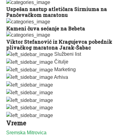
Uspešan nastup atletičara Sirmiuma na
Pančevačkom maratonu
Kameni čuva sećanje na Bebeta
Viktor Stefanović iz Kragujevca pobednik
plivačkog maratona Jarak-Šabac
Službeni list
Čitulje
Marketing
Arhiva
Vreme
Sremska Mitrovica