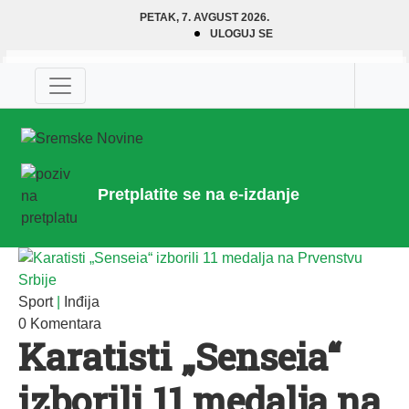
PETAK, 7. AVGUST 2026.
ULOGUJ SE
Pretplatite se na e-izdanje
Sport
|
Inđija
0 Komentara
Karatisti „Senseia“
izborili 11 medalja na