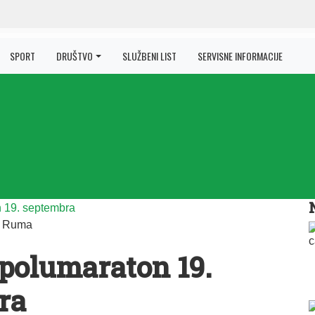
SPORT
DRUŠTVO
SLUŽBENI LIST
SERVISNE INFORMACIJE
|
Ruma
polumaraton 19.
ra