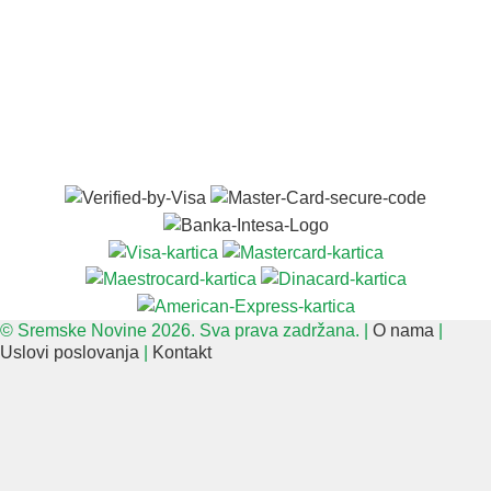
© Sremske Novine 2026. Sva prava zadržana. |
O nama
|
Uslovi poslovanja
|
Kontakt