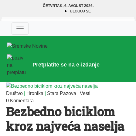
ČETVRTAK, 6. AVGUST 2026.
ULOGUJ SE
Pretplatite se na e-izdanje
Društvo
|
Hronika
|
Stara Pazova
|
Vesti
0 Komentara
Bezbedno biciklom
kroz najveća naselja