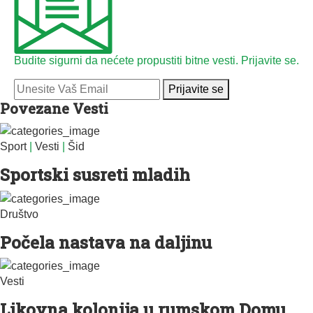
Budite sigurni da nećete propustiti bitne vesti. Prijavite se.
Prijavite se
Povezane Vesti
Sport
|
Vesti
|
Šid
Sportski susreti mladih
Društvo
Počela nastava na daljinu
Vesti
Likovna kolonija u rumskom Domu ...