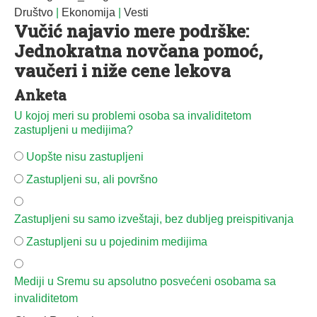
Društvo
|
Ekonomija
|
Vesti
Vučić najavio mere podrške:
Jednokratna novčana pomoć,
vaučeri i niže cene lekova
Anketa
U kojoj meri su problemi osoba sa invaliditetom
zastupljeni u medijima?
Uopšte nisu zastupljeni
Zastupljeni su, ali površno
Zastupljeni su samo izveštaji, bez dubljeg preispitivanja
Zastupljeni su u pojedinim medijima
Mediji u Sremu su apsolutno posvećeni osobama sa
invaliditetom