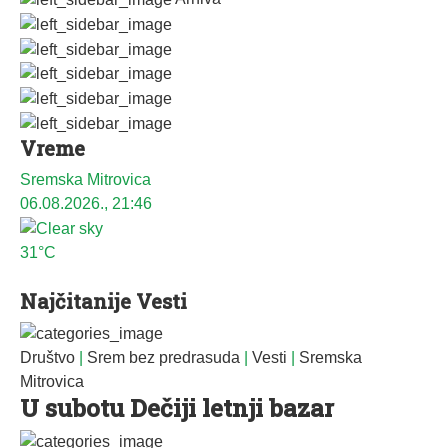
Vreme
Sremska Mitrovica
06.08.2026., 21:46
31°C
Najčitanije Vesti
Društvo
|
Srem bez predrasuda
|
Vesti
|
Sremska
Mitrovica
U subotu Dečiji letnji bazar