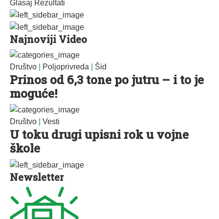
Glasaj
Rezultati
Najnoviji Video
Društvo
|
Poljoprivreda
|
Šid
Prinos od 6,3 tone po jutru – i to je
moguće!
Društvo
|
Vesti
U toku drugi upisni rok u vojne
škole
Newsletter