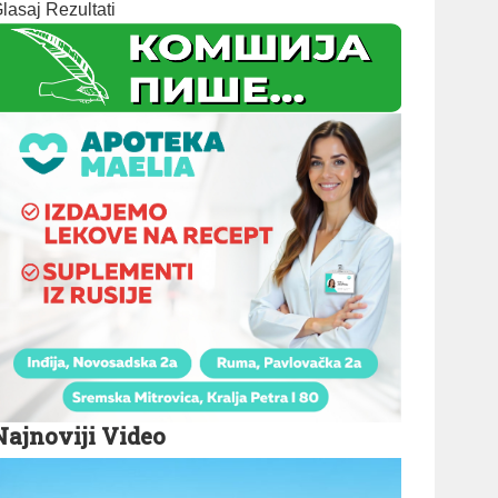
lasaj
Rezultati
Najnoviji Video