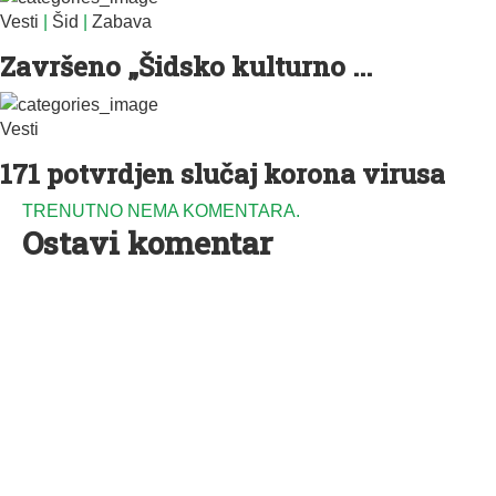
Vesti
|
Šid
|
Zabava
Završeno „Šidsko kulturno ...
Vesti
171 potvrdjen slučaj korona virusa
TRENUTNO NEMA KOMENTARA.
Ostavi komentar