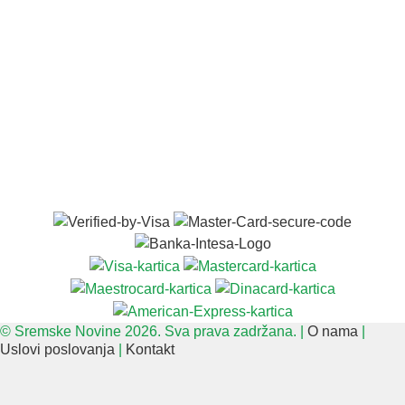
© Sremske Novine 2026. Sva prava zadržana. |
O nama
|
Uslovi poslovanja
|
Kontakt