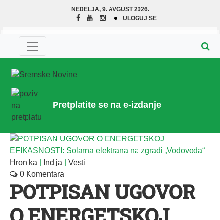
NEDELJA, 9. AVGUST 2026.
ULOGUJ SE
Pretplatite se na e-izdanje
Hronika
|
Inđija
|
Vesti
0 Komentara
POTPISAN UGOVOR
O ENERGETSKOJ