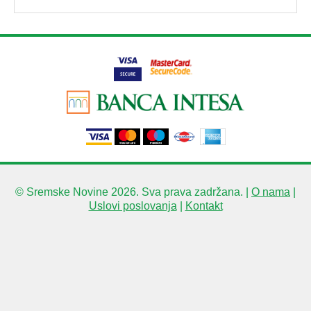
© Sremske Novine 2026. Sva prava zadržana. |
O nama
|
Uslovi poslovanja
|
Kontakt