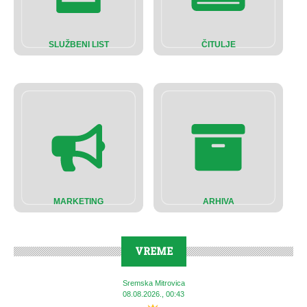
SLUŽBENI LIST
ČITULJE
MARKETING
ARHIVA
VREME
Sremska Mitrovica
08.08.2026., 00:43