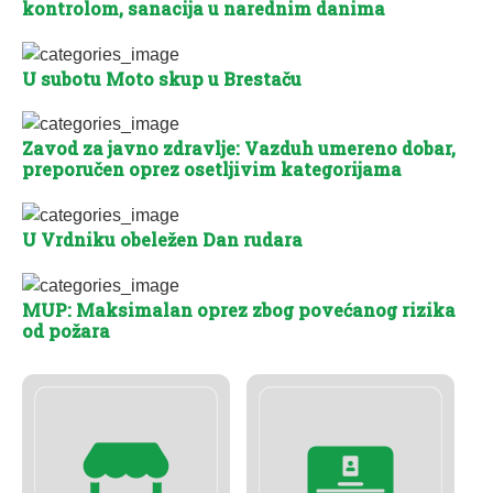
kontrolom, sanacija u narednim danima
U subotu Moto skup u Brestaču
Zavod za javno zdravlje: Vazduh umereno dobar,
preporučen oprez osetljivim kategorijama
U Vrdniku obeležen Dan rudara
MUP: Maksimalan oprez zbog povećanog rizika
od požara