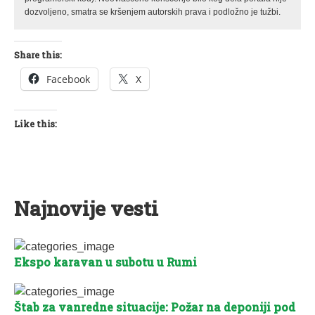
dozvoljeno, smatra se kršenjem autorskih prava i podložno je tužbi.
Share this:
Facebook
X
Like this:
Najnovije vesti
Ekspo karavan u subotu u Rumi
Štab za vanredne situacije: Požar na deponiji pod