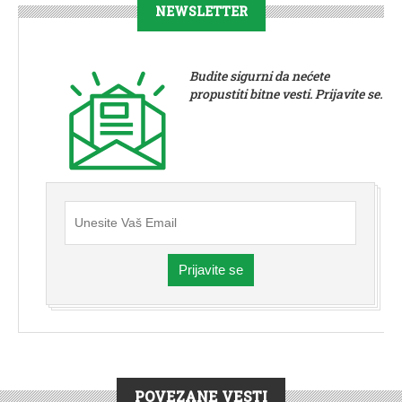
NEWSLETTER
Budite sigurni da nećete
propustiti bitne vesti. Prijavite se.
Prijavite se
POVEZANE VESTI
VESTI
|
RUMA