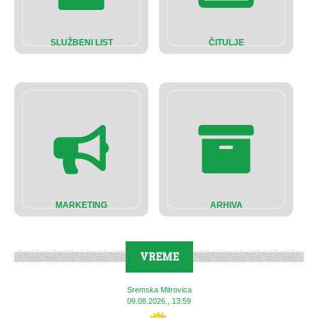
SLUŽBENI LIST
ČITULJE
MARKETING
ARHIVA
VREME
Sremska Mitrovica
09.08.2026., 13:59