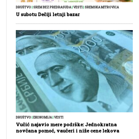
DRUŠTVO
|
SREM BEZ PREDRASUDA
|
VESTI
|
SREMSKA MITROVICA
U subotu Dečiji letnji bazar
DRUŠTVO
|
EKONOMIJA
|
VESTI
Vučić najavio mere podrške: Jednokratna
novčana pomoć, vaučeri i niže cene lekova