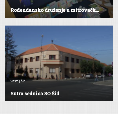
Rođendansko druženje u mitrovačk...
VESTI
|
ŠID
Sutra sednica SO Šid