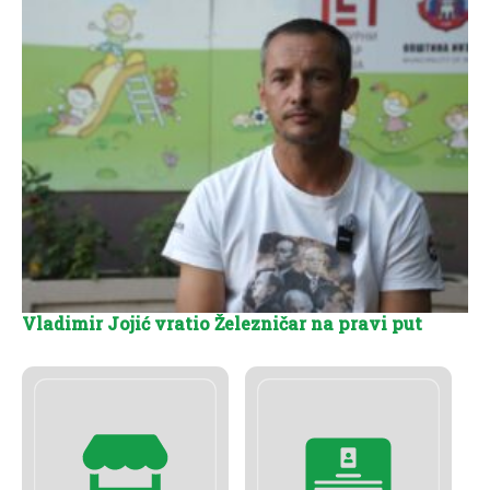
Vladimir Jojić vratio Železničar na pravi put