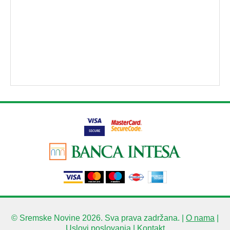
© Sremske Novine 2026. Sva prava zadržana. |
O nama
|
Uslovi poslovanja
|
Kontakt