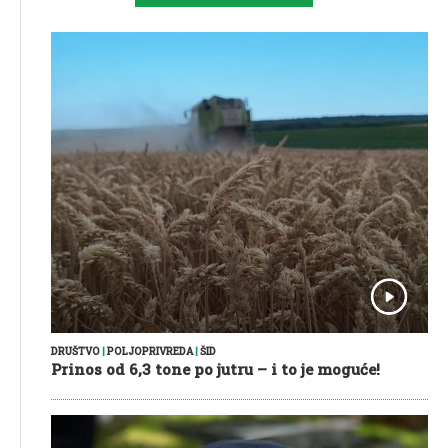
DRUŠTVO
|
POLJOPRIVREDA
|
ŠID
Prinos od 6,3 tone po jutru – i to je moguće!