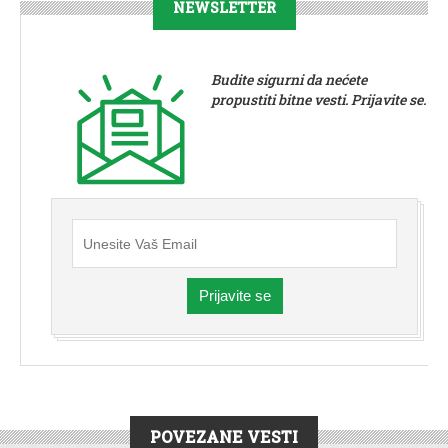
NEWSLETTER
Budite sigurni da nećete
propustiti bitne vesti. Prijavite se.
Prijavite se
POVEZANE VESTI