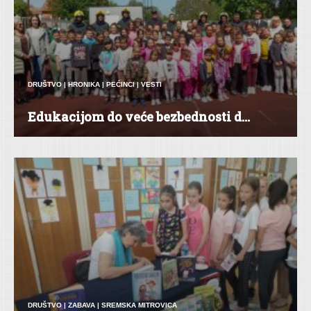
DRUŠTVO
|
HRONIKA
|
PEĆINCI
|
VESTI
Edukacijom do veće bezbednosti d...
DRUŠTVO
|
ZABAVA
|
SREMSKA MITROVICA