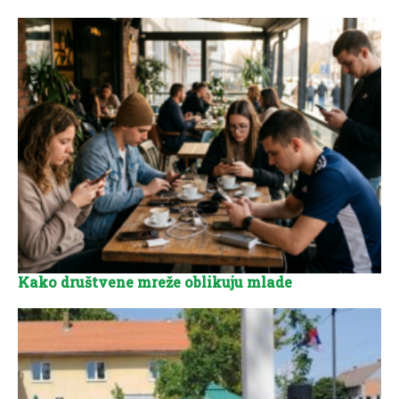
Kako društvene mreže oblikuju mlade