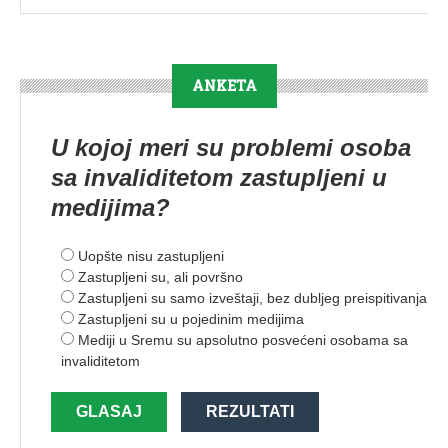
ANKETA
U kojoj meri su problemi osoba
sa invaliditetom zastupljeni u
medijima?
Uopšte nisu zastupljeni
Zastupljeni su, ali površno
Zastupljeni su samo izveštaji, bez dubljeg preispitivanja
Zastupljeni su u pojedinim medijima
Mediji u Sremu su apsolutno posvećeni osobama sa
invaliditetom
GLASAJ
REZULTATI