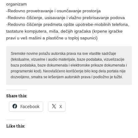
organizam
-Redovno provetravanje i osunčavanje prostorija
-Redovno čišćenje, usisavanje i vlažno prebrisavanje podova
-Redovno čišćenje predmeta opšte upotrebe-mobilnih telefona,
tastature kompjutera, miša, dečijih igračaka (krpene igračke
pravi u veš mašini a plastične u toploj sapunici)
Sremske novine polažu autorska prava na sve vlastite sadržaje
(tekstualne, vizuelne i audio materijale, baze podataka, vizuelizacije
baza podataka, baze dokumenata i elektronske prikaze dokumenata i
programerski kod). Neovlašćeno korišćenje bilo kog dela portala nije
dozvoljeno, smatra se kršenjem autorskih prava i podložno je tužbi.
Share this:
Facebook
X
Like this: