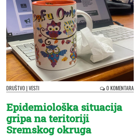
DRUŠTVO
|
VESTI
0 KOMENTARA
Epidemiološka situacija
gripa na teritoriji
Sremskog okruga