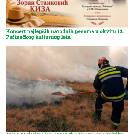
Koncert najlepših narodnih pesama u okviru 12.
Pećinačkog kulturnog leta