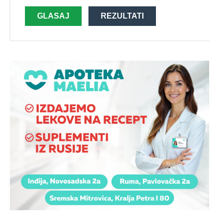
GLASAJ
REZULTATI