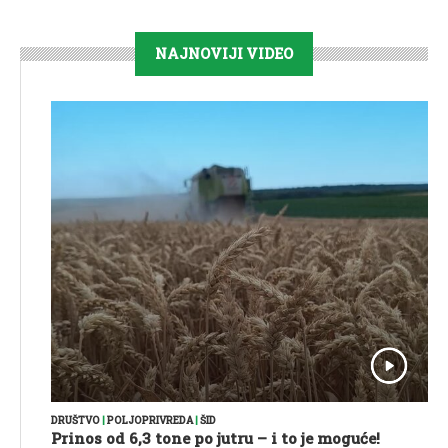
NAJNOVIJI VIDEO
DRUŠTVO
|
POLJOPRIVREDA
|
ŠID
Prinos od 6,3 tone po jutru – i to je moguće!