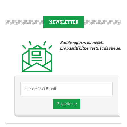
NEWSLETTER
Budite sigurni da nećete
propustiti bitne vesti. Prijavite se.
Prijavite se