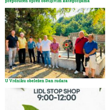
preporučen oprez osetljivim kategorijama
U Vrdniku obeležen Dan rudara