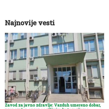
Najnovije vesti
Zavod za javno zdravlje: Vazduh umereno dobar,