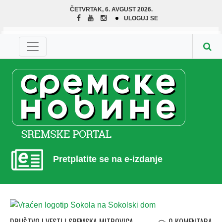
ČETVRTAK, 6. AVGUST 2026.
ULOGUJ SE
Pretplatite se na e-izdanje