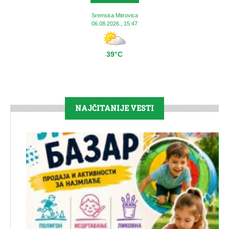
Sremska Mitrovica
06.08.2026., 15:47
39°C
NAJČITANIJE VESTI