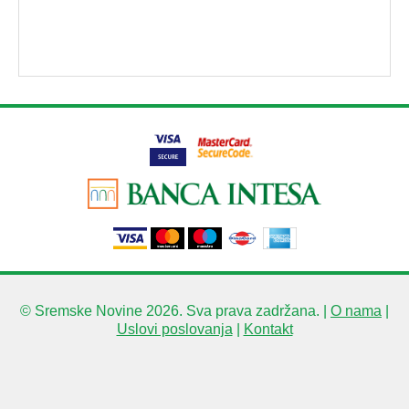
© Sremske Novine 2026. Sva prava zadržana. |
O nama
|
Uslovi poslovanja
|
Kontakt