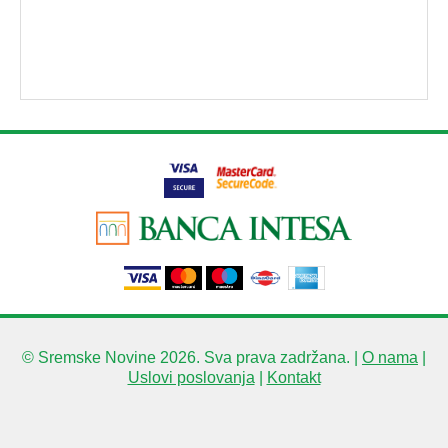
© Sremske Novine 2026. Sva prava zadržana. |
O nama
|
Uslovi poslovanja
|
Kontakt