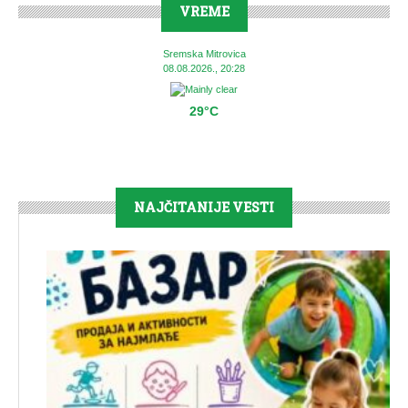
VREME
Sremska Mitrovica
08.08.2026., 20:28
29°C
NAJČITANIJE VESTI