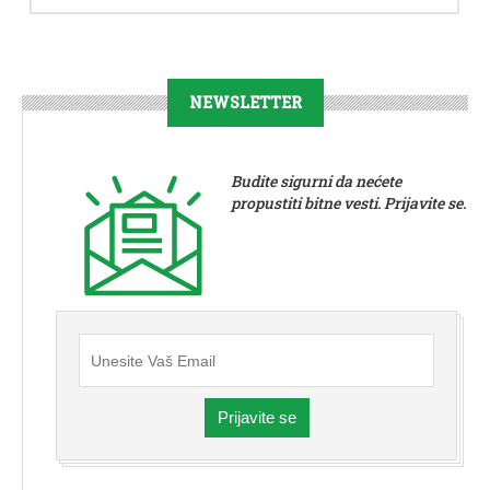
NEWSLETTER
Budite sigurni da nećete
propustiti bitne vesti. Prijavite se.
Prijavite se