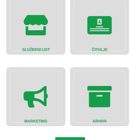
SLUŽBENI LIST
ČITULJE
MARKETING
ARHIVA