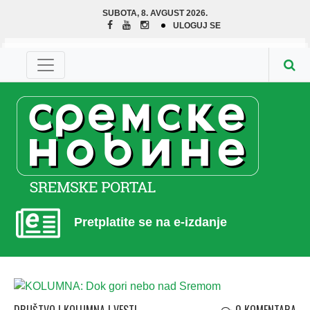
SUBOTA, 8. AVGUST 2026.
ULOGUJ SE
Pretplatite se na e-izdanje