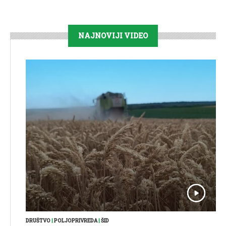
NAJNOVIJI VIDEO
DRUŠTVO
|
POLJOPRIVREDA
|
ŠID