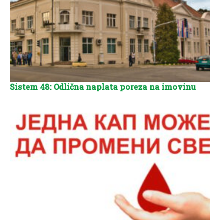
Sistem 48: Odlična naplata poreza na imovinu