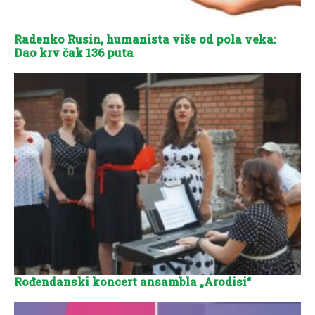
Radenko Rusin, humanista više od pola veka:
Dao krv čak 136 puta
Rođendanski koncert ansambla „Arodisi“