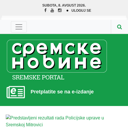
SUBOTA, 8. AVGUST 2026.
ULOGUJ SE
Pretplatite se na e-izdanje