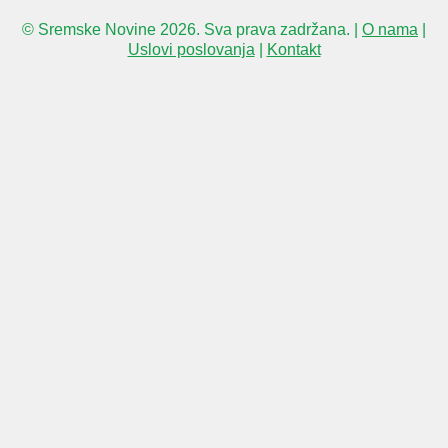
© Sremske Novine 2026. Sva prava zadržana. |
O nama
|
Uslovi poslovanja
|
Kontakt