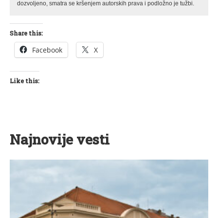
dozvoljeno, smatra se kršenjem autorskih prava i podložno je tužbi.
Share this:
Facebook
X
Like this:
Najnovije vesti