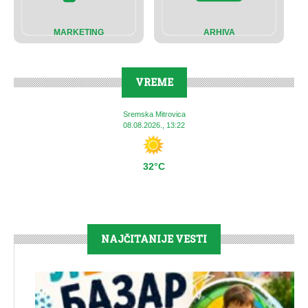
MARKETING
ARHIVA
VREME
Sremska Mitrovica
08.08.2026., 13:22
32°C
NAJČITANIJE VESTI