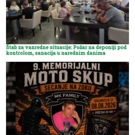
Štab za vanredne situacije: Požar na deponiji pod
kontrolom, sanacija u narednim danima