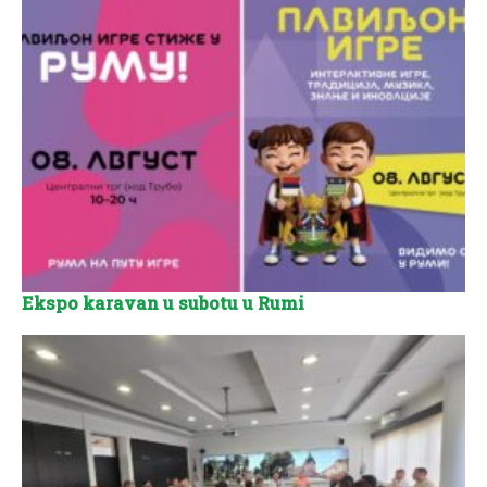
Ekspo karavan u subotu u Rumi