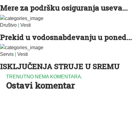
Mere za podršku osiguranja useva...
Društvo
|
Vesti
Prekid u vodosnabdevanju u poned...
Servis
|
Vesti
ISKLJUČENJA STRUJE U SREMU
TRENUTNO NEMA KOMENTARA.
Ostavi komentar