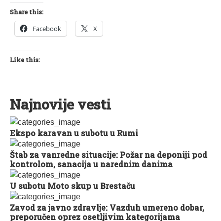
Share this:
Facebook
X
Like this:
Najnovije vesti
Ekspo karavan u subotu u Rumi
Štab za vanredne situacije: Požar na deponiji pod
kontrolom, sanacija u narednim danima
U subotu Moto skup u Brestaču
Zavod za javno zdravlje: Vazduh umereno dobar,
preporučen oprez osetljivim kategorijama