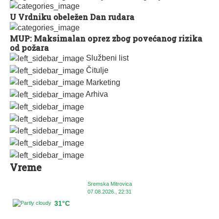
U Vrdniku obeležen Dan rudara
MUP: Maksimalan oprez zbog povećanog rizika
od požara
Službeni list
Čitulje
Marketing
Arhiva
Vreme
Sremska Mitrovica
07.08.2026., 22:31
31°C