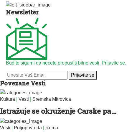
Newsletter
Budite sigurni da nećete propustiti bitne vesti. Prijavite se.
Prijavite se
Povezane Vesti
Kultura
|
Vesti
|
Sremska Mitrovica
Istražuje se okruženje Carske pa...
Vesti
|
Poljoprivreda
|
Ruma