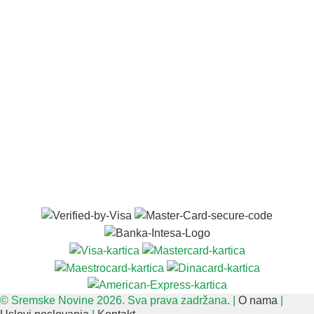
© Sremske Novine 2026. Sva prava zadržana. |
O nama
|