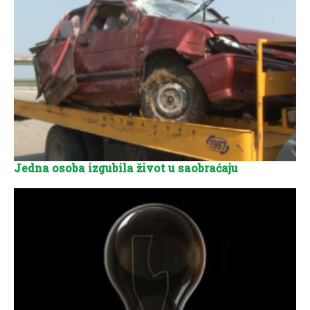
Jedna osoba izgubila život u saobraćaju