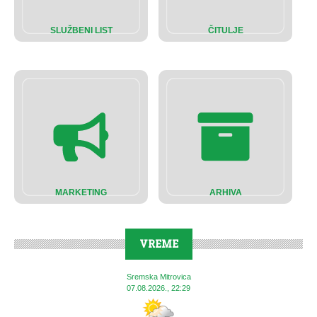
SLUŽBENI LIST
ČITULJE
MARKETING
ARHIVA
VREME
Sremska Mitrovica
07.08.2026., 22:29