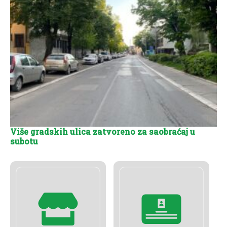
Više gradskih ulica zatvoreno za saobraćaj u
subotu