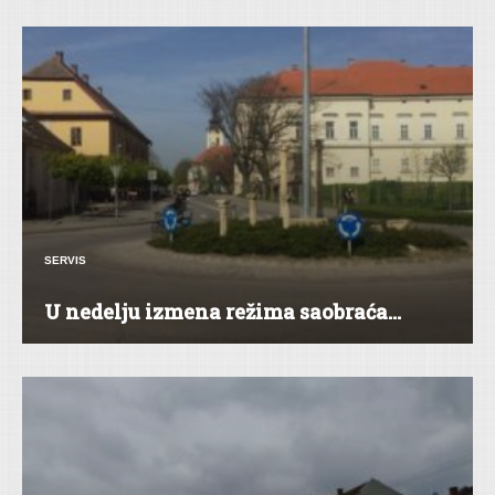
SERVIS
U nedelju izmena režima saobraća...