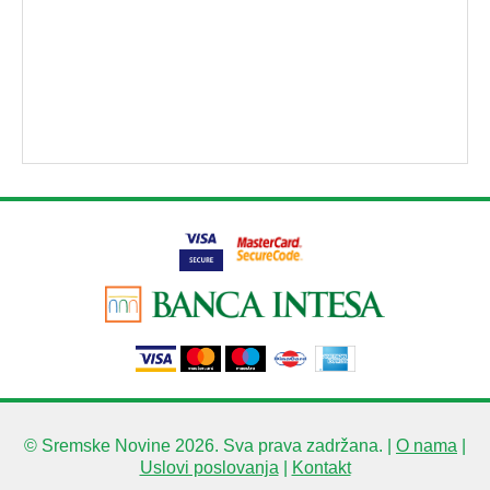
© Sremske Novine 2026. Sva prava zadržana. |
O nama
|
Uslovi poslovanja
|
Kontakt