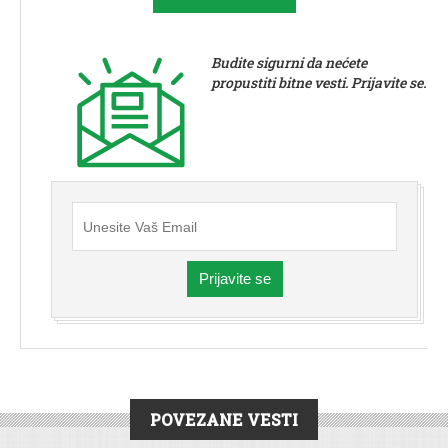
Budite sigurni da nećete
propustiti bitne vesti. Prijavite se.
Prijavite se
POVEZANE VESTI