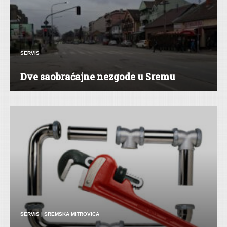
SERVIS
Dve saobraćajne nezgode u Sremu
SERVIS
|
SREMSKA MITROVICA