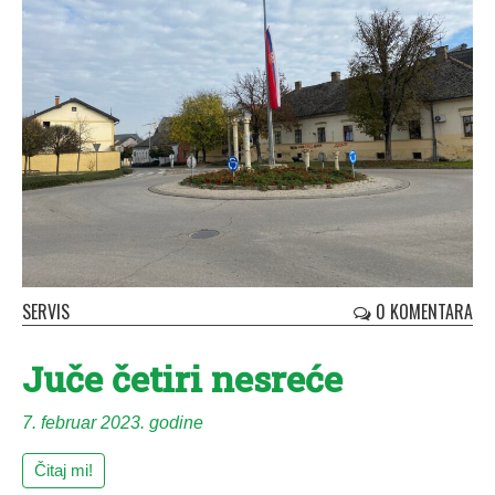
SERVIS
0 KOMENTARA
Juče četiri nesreće
7. februar 2023. godine
Čitaj mi!