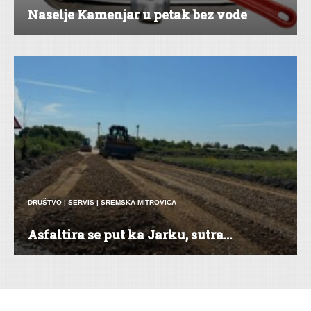
Naselje Kamenjar u petak bez vode
DRUŠTVO
|
SERVIS
|
SREMSKA MITROVICA
Asfaltira se put ka Jarku, sutra...