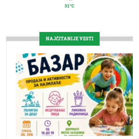
31°C
NAJČITANIJE VESTI