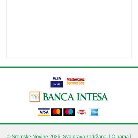
© Sremske Novine 2026. Sva prava zadržana. |
O nama
|