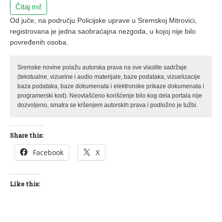
Čitaj mi!
Od juče, na području Policijske uprave u Sremskoj Mitrovici,
registrovana je jedna saobraćajna nezgoda, u kojoj nije bilo
povređenih osoba.
Sremske novine polažu autorska prava na sve vlastite sadržaje
(tekstualne, vizuelne i audio materijale, baze podataka, vizuelizacije
baza podataka, baze dokumenata i elektronske prikaze dokumenata i
programerski kod). Neovlašćeno korišćenje bilo kog dela portala nije
dozvoljeno, smatra se kršenjem autorskih prava i podložno je tužbi.
Share this:
Facebook
X
Like this: