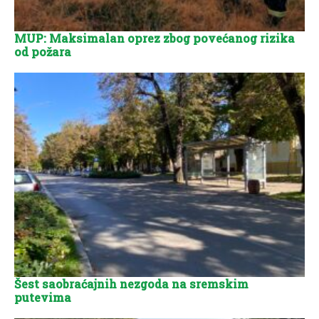
MUP: Maksimalan oprez zbog povećanog rizika
od požara
Šest saobraćajnih nezgoda na sremskim
putevima