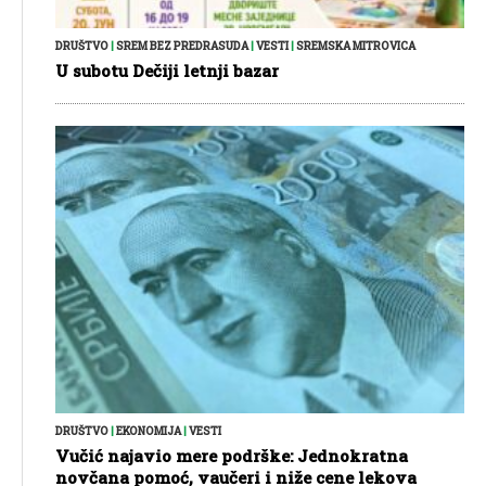
DRUŠTVO
|
SREM BEZ PREDRASUDA
|
VESTI
|
SREMSKA MITROVICA
U subotu Dečiji letnji bazar
DRUŠTVO
|
EKONOMIJA
|
VESTI
Vučić najavio mere podrške: Jednokratna
novčana pomoć, vaučeri i niže cene lekova