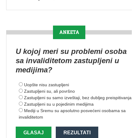
ANKETA
U kojoj meri su problemi osoba
sa invaliditetom zastupljeni u
medijima?
Uopšte nisu zastupljeni
Zastupljeni su, ali površno
Zastupljeni su samo izveštaji, bez dubljeg preispitivanja
Zastupljeni su u pojedinim medijima
Mediji u Sremu su apsolutno posvećeni osobama sa
invaliditetom
GLASAJ
REZULTATI