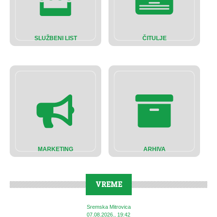
SLUŽBENI LIST
ČITULJE
MARKETING
ARHIVA
VREME
Sremska Mitrovica
07.08.2026., 19:42