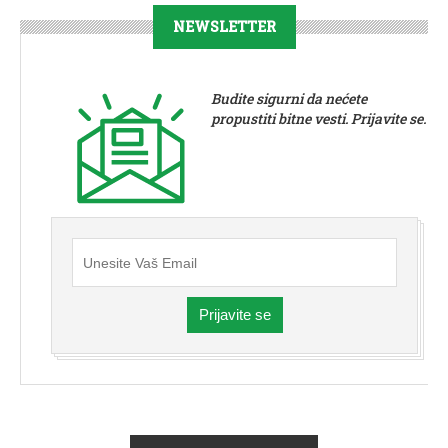
NEWSLETTER
Budite sigurni da nećete
propustiti bitne vesti. Prijavite se.
Prijavite se