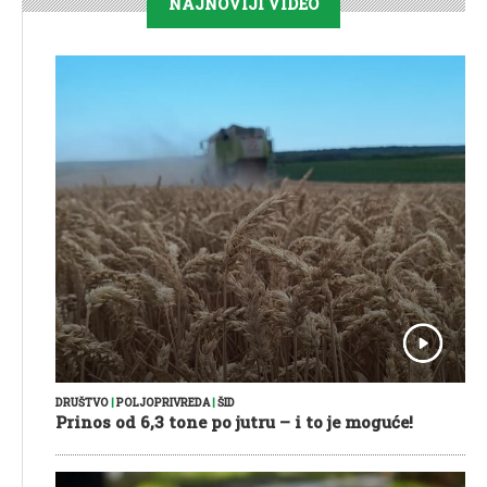
NAJNOVIJI VIDEO
DRUŠTVO
|
POLJOPRIVREDA
|
ŠID
Prinos od 6,3 tone po jutru – i to je moguće!