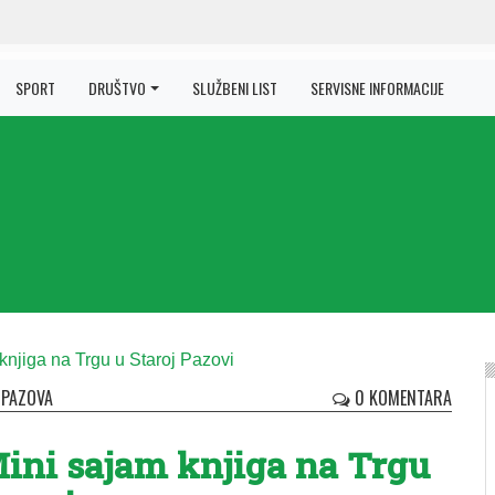
SPORT
DRUŠTVO
SLUŽBENI LIST
SERVISNE INFORMACIJE
 PAZOVA
0 KOMENTARA
Mini sajam knjiga na Trgu