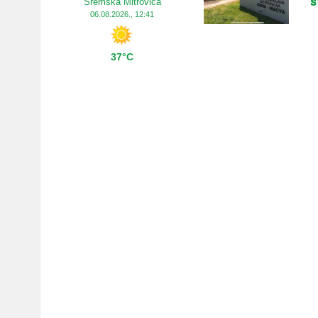
s
Sremska Mitrovica
06.08.2026., 12:41
37°C