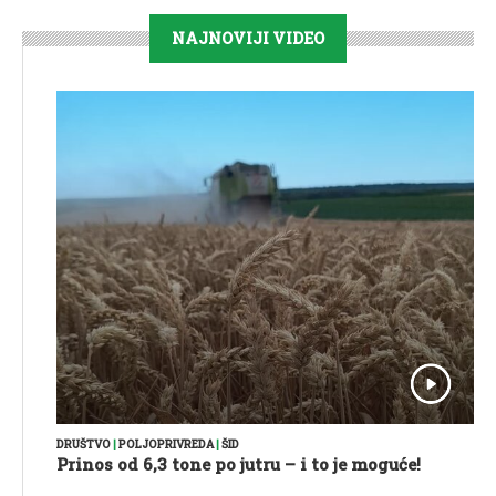
NAJNOVIJI VIDEO
DRUŠTVO
|
POLJOPRIVREDA
|
ŠID
Prinos od 6,3 tone po jutru – i to je moguće!