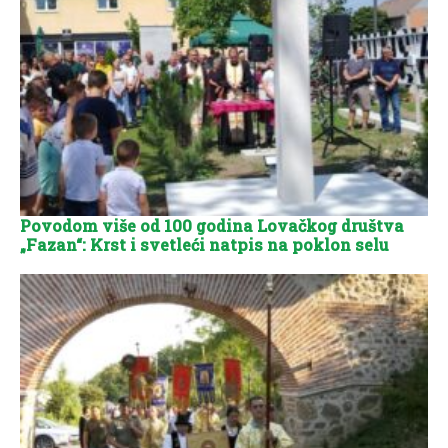
Povodom više od 100 godina Lovačkog društva
„Fazan“: Krst i svetleći natpis na poklon selu