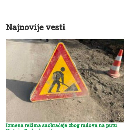
Najnovije vesti
Izmena režima saobraćaja zbog radova na putu