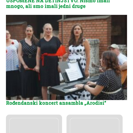
USPOMENE NA DETINJSTVO: Nismo imali
mnogo, ali smo imali jedni druge
Rođendanski koncert ansambla „Arodisi“