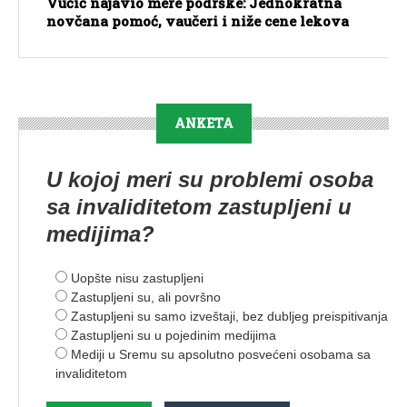
Vučić najavio mere podrške: Jednokratna
novčana pomoć, vaučeri i niže cene lekova
ANKETA
U kojoj meri su problemi osoba
sa invaliditetom zastupljeni u
medijima?
Uopšte nisu zastupljeni
Zastupljeni su, ali površno
Zastupljeni su samo izveštaji, bez dubljeg preispitivanja
Zastupljeni su u pojedinim medijima
Mediji u Sremu su apsolutno posvećeni osobama sa
invaliditetom