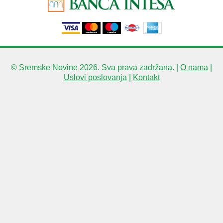
© Sremske Novine 2026. Sva prava zadržana. |
O nama
|
Uslovi poslovanja
|
Kontakt