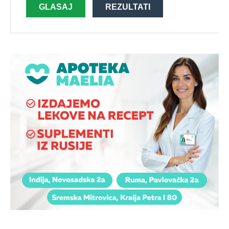
GLASAJ
REZULTATI