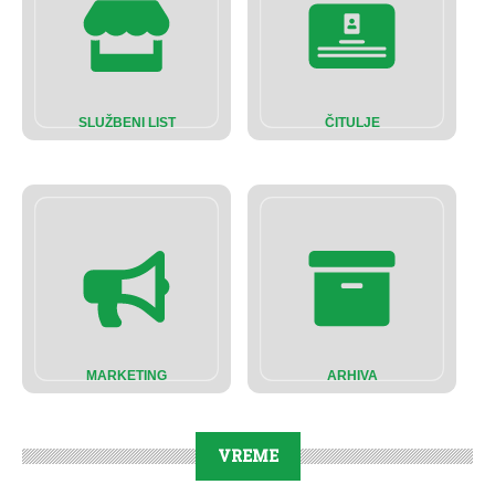
SLUŽBENI LIST
ČITULJE
MARKETING
ARHIVA
VREME