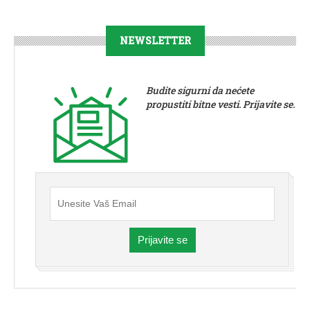
NEWSLETTER
Budite sigurni da nećete
propustiti bitne vesti. Prijavite se.
Prijavite se