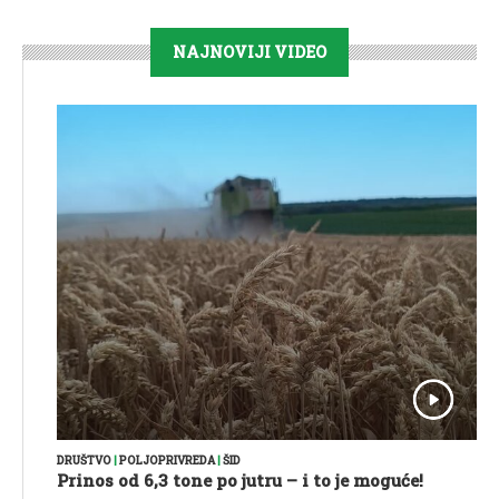
NAJNOVIJI VIDEO
DRUŠTVO
|
POLJOPRIVREDA
|
ŠID
Prinos od 6,3 tone po jutru – i to je moguće!