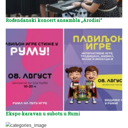
Rođendanski koncert ansambla „Arodisi“
Ekspo karavan u subotu u Rumi