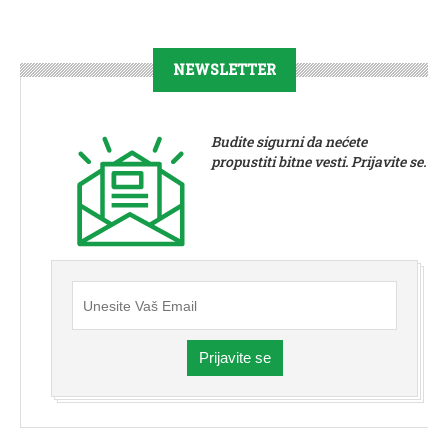
NEWSLETTER
Budite sigurni da nećete
propustiti bitne vesti. Prijavite se.
Prijavite se