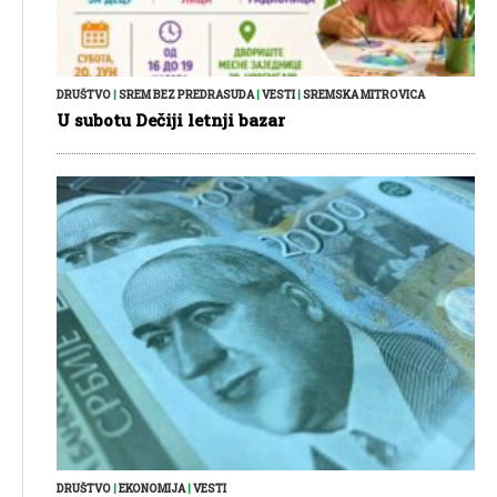
DRUŠTVO
|
SREM BEZ PREDRASUDA
|
VESTI
|
SREMSKA MITROVICA
U subotu Dečiji letnji bazar
DRUŠTVO
|
EKONOMIJA
|
VESTI