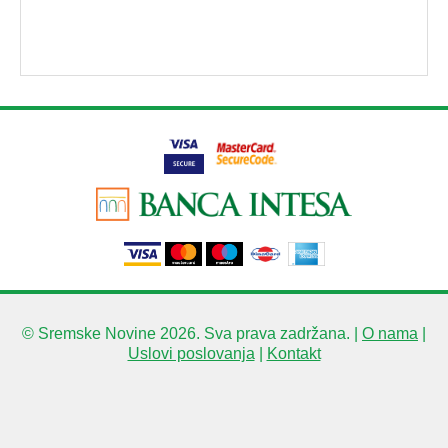
© Sremske Novine 2026. Sva prava zadržana. |
O nama
|
Uslovi poslovanja
|
Kontakt