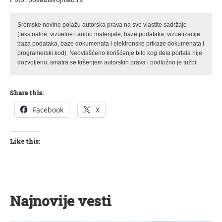
Sremske novine polažu autorska prava na sve vlastite sadržaje
(tekstualne, vizuelne i audio materijale, baze podataka, vizuelizacije
baza podataka, baze dokumenata i elektronske prikaze dokumenata i
programerski kod). Neovlašćeno korišćenje bilo kog dela portala nije
dozvoljeno, smatra se kršenjem autorskih prava i podložno je tužbi.
Share this:
Facebook
X
Like this:
Najnovije vesti