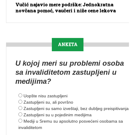
Vučić najavio mere podrške: Jednokratna
novčana pomoć, vaučeri i niže cene lekova
ANKETA
U kojoj meri su problemi osoba
sa invaliditetom zastupljeni u
medijima?
Uopšte nisu zastupljeni
Zastupljeni su, ali površno
Zastupljeni su samo izveštaji, bez dubljeg preispitivanja
Zastupljeni su u pojedinim medijima
Mediji u Sremu su apsolutno posvećeni osobama sa
invaliditetom