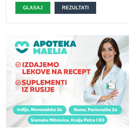
GLASAJ
REZULTATI