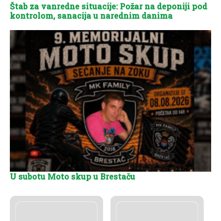
Štab za vanredne situacije: Požar na deponiji pod
kontrolom, sanacija u narednim danima
U subotu Moto skup u Brestaču