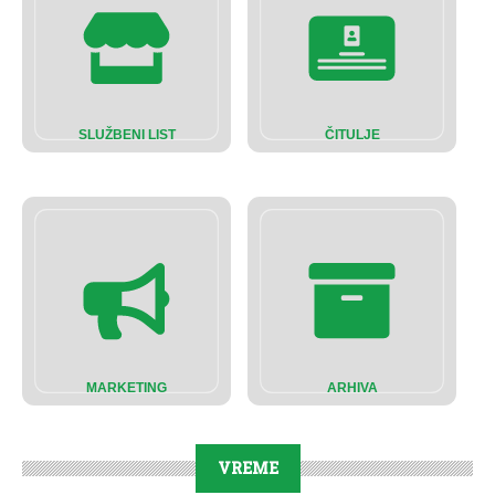
SLUŽBENI LIST
ČITULJE
MARKETING
ARHIVA
VREME