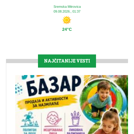
Sremska Mitrovica
09.08.2026., 01:37
24°C
NAJČITANIJE VESTI