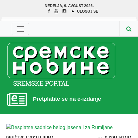
NEDELJA, 9. AVGUST 2026.
ULOGUJ SE
Pretplatite se na e-izdanje