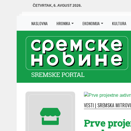
ČETVRTAK, 6. AVGUST 2026.
NASLOVNA
HRONIKA
EKONOMIJA
KULTURA
VESTI
|
SREMSKA MITROV
Prve proje