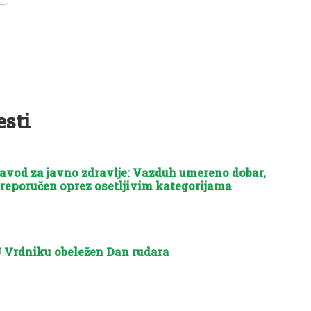
esti
avod za javno zdravlje: Vazduh umereno dobar,
reporučen oprez osetljivim kategorijama
 Vrdniku obeležen Dan rudara