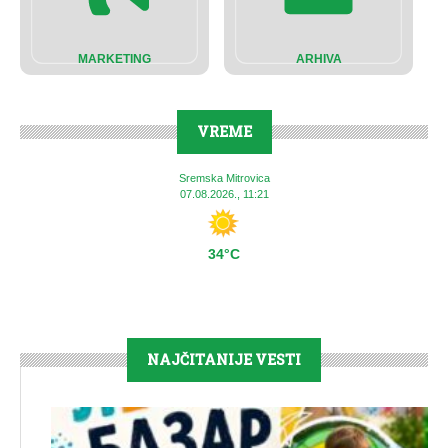
MARKETING
ARHIVA
VREME
Sremska Mitrovica
07.08.2026., 11:21
34°C
NAJČITANIJE VESTI