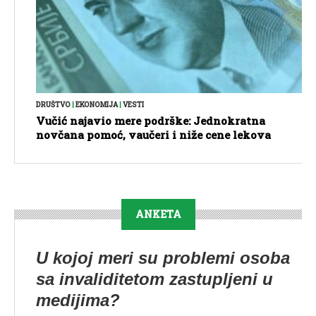
DRUŠTVO
|
EKONOMIJA
|
VESTI
Vučić najavio mere podrške: Jednokratna
novčana pomoć, vaučeri i niže cene lekova
ANKETA
U kojoj meri su problemi osoba
sa invaliditetom zastupljeni u
medijima?