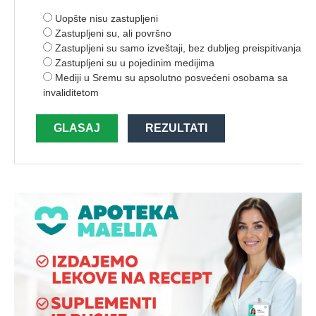
Uopšte nisu zastupljeni
Zastupljeni su, ali površno
Zastupljeni su samo izveštaji, bez dubljeg preispitivanja
Zastupljeni su u pojedinim medijima
Mediji u Sremu su apsolutno posvećeni osobama sa
invaliditetom
GLASAJ
REZULTATI