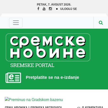
PETAK, 7. AVGUST 2026.
ULOGUJ SE
Pretplatite se na e-izdanje