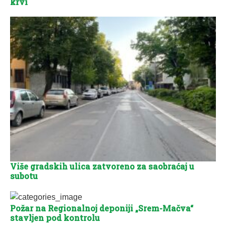
krvi
Više gradskih ulica zatvoreno za saobraćaj u
subotu
Požar na Regionalnoj deponiji „Srem-Mačva“
stavljen pod kontrolu