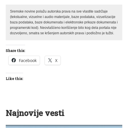
Sremske novine polažu autorska prava na sve vlastite sadržaje
(tekstualne, vizuelne i audio materijale, baze podataka, vizuelizacije
baza podataka, baze dokumenata i elektronske prikaze dokumenata i
programerski kod). Neovlašćeno korišćenje bilo kog dela portala nije
dozvoljeno, smatra se kršenjem autorskih prava i podložno je tužbi.
Share this:
Facebook
X
Like this:
Najnovije vesti