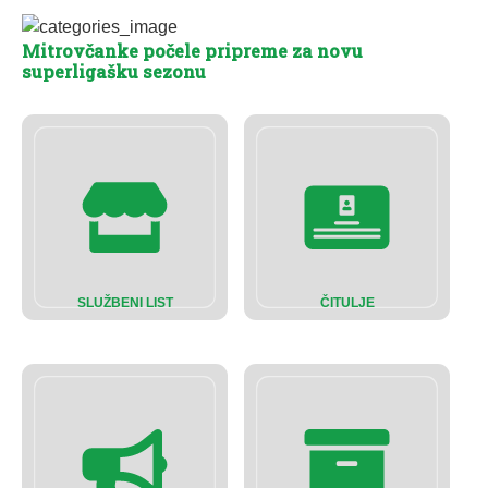
Mitrovčanke počele pripreme za novu
superligašku sezonu
SLUŽBENI LIST
ČITULJE