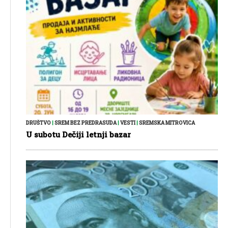
DRUŠTVO
|
SREM BEZ PREDRASUDA
|
VESTI
|
SREMSKA MITROVICA
U subotu Dečiji letnji bazar