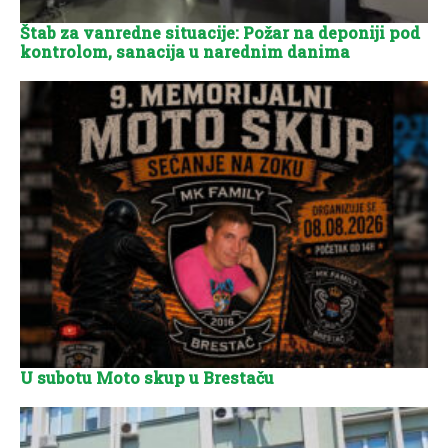
Štab za vanredne situacije: Požar na deponiji pod
kontrolom, sanacija u narednim danima
U subotu Moto skup u Brestaču