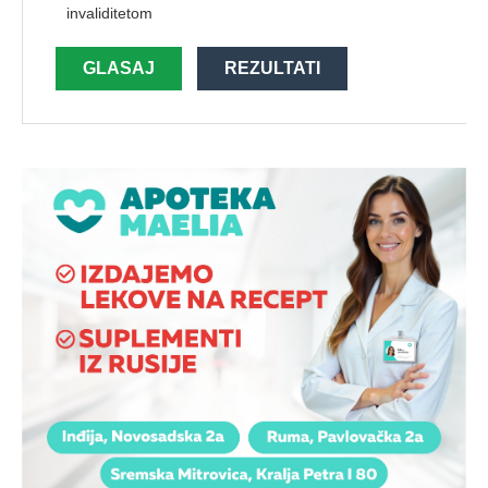
invaliditetom
GLASAJ
REZULTATI