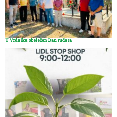
U Vrdniku obeležen Dan rudara