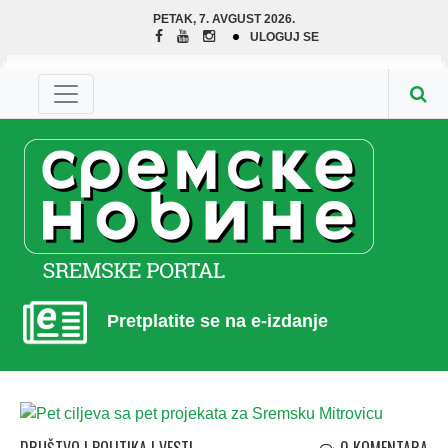
PETAK, 7. AVGUST 2026.
ULOGUJ SE
Pretplatite se na e-izdanje