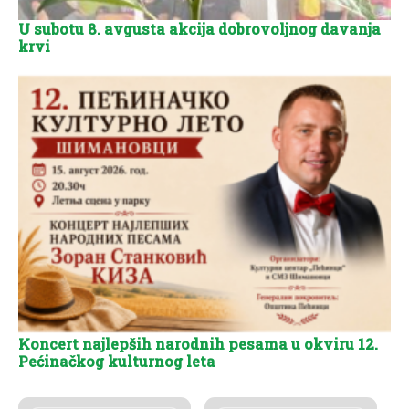
U subotu 8. avgusta akcija dobrovoljnog davanja
krvi
Koncert najlepših narodnih pesama u okviru 12.
Pećinačkog kulturnog leta