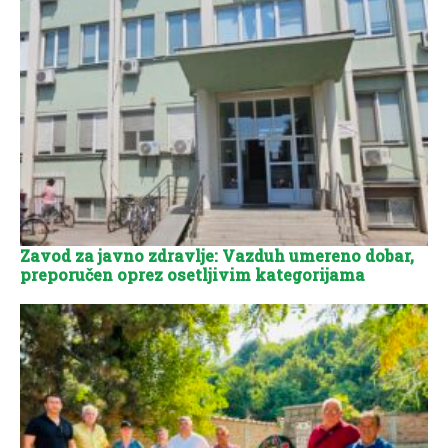
Zavod za javno zdravlje: Vazduh umereno dobar,
preporučen oprez osetljivim kategorijama