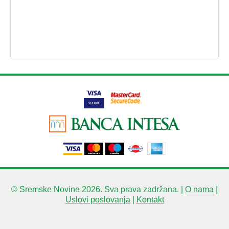
© Sremske Novine 2026. Sva prava zadržana. |
O nama
|
Uslovi poslovanja
|
Kontakt