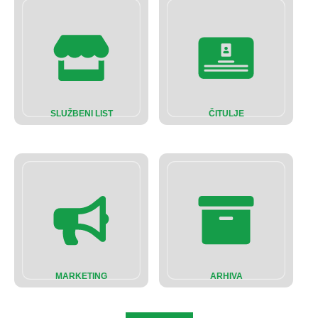
SLUŽBENI LIST
ČITULJE
MARKETING
ARHIVA