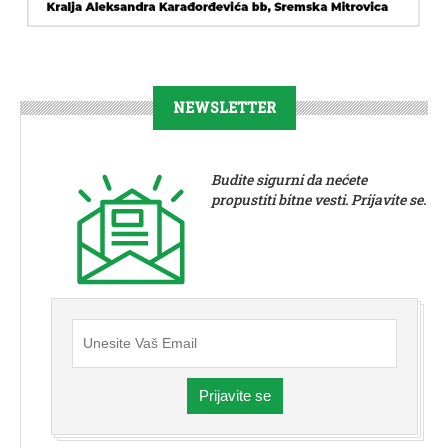
NEWSLETTER
Budite sigurni da nećete
propustiti bitne vesti. Prijavite se.
Prijavite se