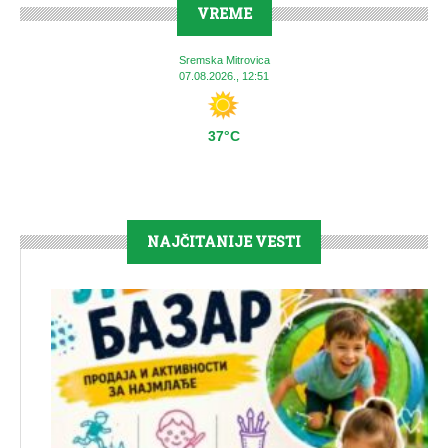
VREME
Sremska Mitrovica
07.08.2026., 12:51
37°C
NAJČITANIJE VESTI