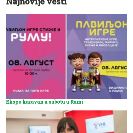
Najnovije vesti
Ekspo karavan u subotu u Rumi