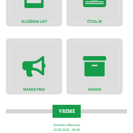
SLUŽBENI LIST
ČITULJE
MARKETING
ARHIVA
VREME
Sremska Mitrovica
10.08.2026., 08:59