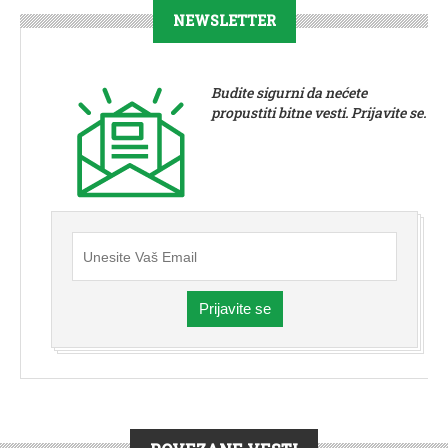
NEWSLETTER
Budite sigurni da nećete
propustiti bitne vesti. Prijavite se.
Prijavite se