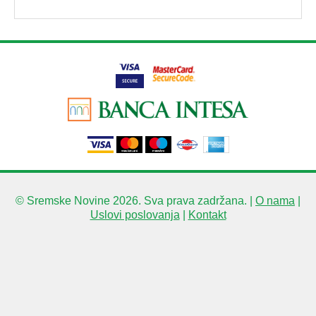
© Sremske Novine 2026. Sva prava zadržana. |
O nama
|
Uslovi poslovanja
|
Kontakt