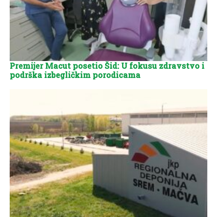
Premijer Macut posetio Šid: U fokusu zdravstvo i
podrška izbegličkim porodicama