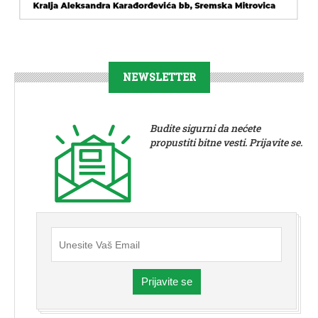
NEWSLETTER
Budite sigurni da nećete
propustiti bitne vesti. Prijavite se.
Prijavite se