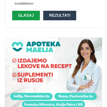
invaliditetom
GLASAJ
REZULTATI