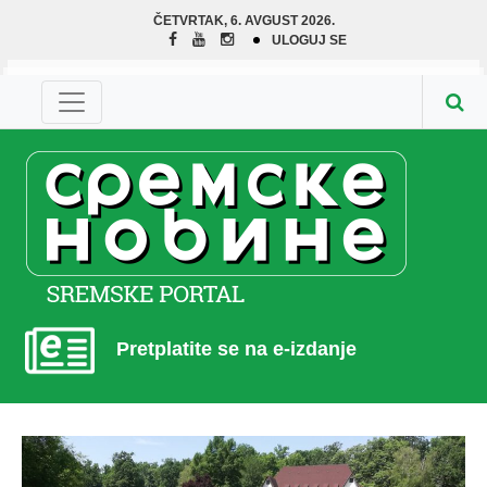
ČETVRTAK, 6. AVGUST 2026.
ULOGUJ SE
Pretplatite se na e-izdanje