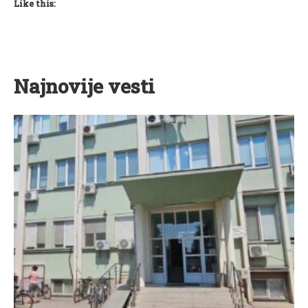
Like this:
Najnovije vesti