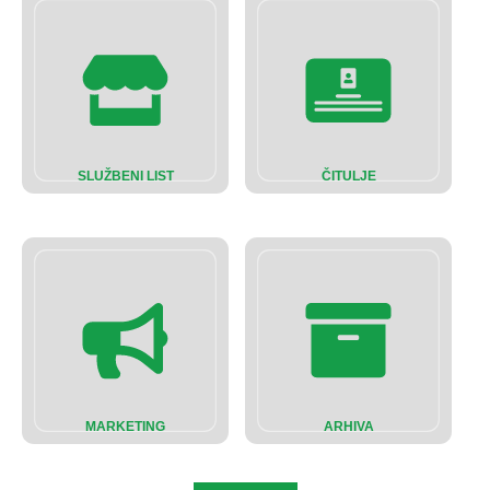
SLUŽBENI LIST
ČITULJE
MARKETING
ARHIVA