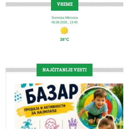
VREME
Sremska Mitrovica
06.08.2026., 13:45
38°C
NAJČITANIJE VESTI