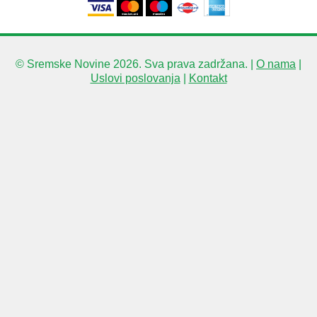
© Sremske Novine 2026. Sva prava zadržana. |
O nama
|
Uslovi poslovanja
|
Kontakt