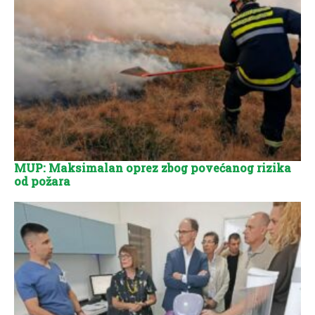
MUP: Maksimalan oprez zbog povećanog rizika
od požara