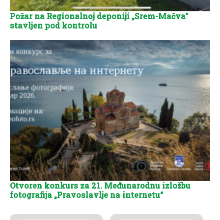
Požar na Regionalnoj deponiji „Srem-Mačva“
stavljen pod kontrolu
Otvoren konkurs za 21. Međunarodnu izložbu
fotografija „Pravoslavlje na internetu“