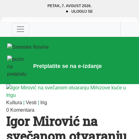
PETAK, 7. AVGUST 2026.
ULOGUJ SE
Pretplatite se na e-izdanje
Kultura
|
Vesti
|
Irig
0 Komentara
Igor Mirović na
svečanom otvaranju