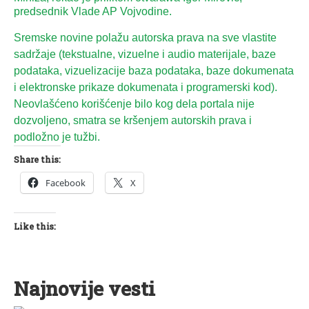
predsednik Vlade AP Vojvodine.
Sremske novine polažu autorska prava na sve vlastite
sadržaje (tekstualne, vizuelne i audio materijale, baze
podataka, vizuelizacije baza podataka, baze dokumenata
i elektronske prikaze dokumenata i programerski kod).
Neovlašćeno korišćenje bilo kog dela portala nije
dozvoljeno, smatra se kršenjem autorskih prava i
podložno je tužbi.
Share this:
Facebook
X
Like this:
Najnovije vesti