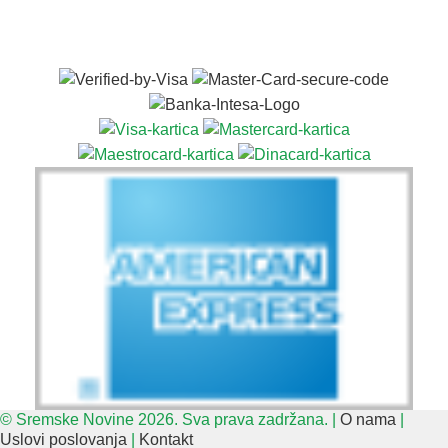
© Sremske Novine 2026. Sva prava zadržana. |
O nama
|
Uslovi poslovanja
|
Kontakt