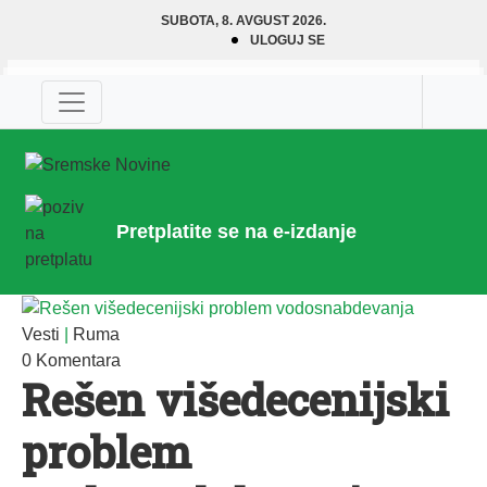
SUBOTA, 8. AVGUST 2026.
ULOGUJ SE
Pretplatite se na e-izdanje
Vesti
|
Ruma
0 Komentara
Rešen višedecenijski
problem