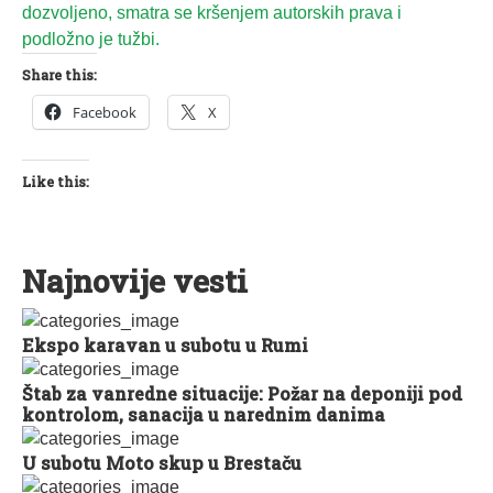
dozvoljeno, smatra se kršenjem autorskih prava i
podložno je tužbi.
Share this:
Facebook
X
Like this:
Najnovije vesti
Ekspo karavan u subotu u Rumi
Štab za vanredne situacije: Požar na deponiji pod
kontrolom, sanacija u narednim danima
U subotu Moto skup u Brestaču