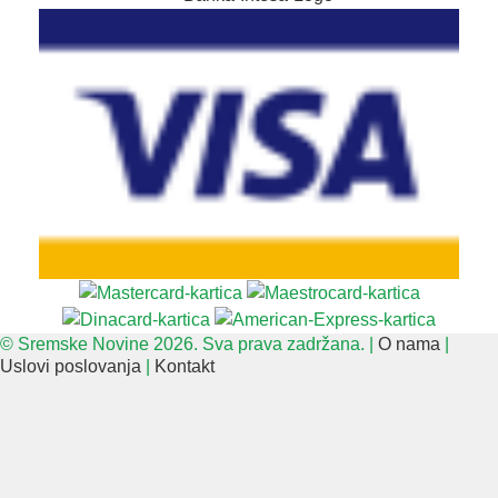
© Sremske Novine 2026. Sva prava zadržana. |
O nama
|
Uslovi poslovanja
|
Kontakt