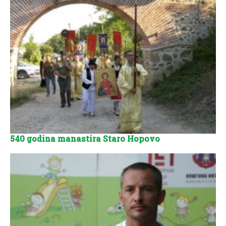
540 godina manastira Staro Hopovo