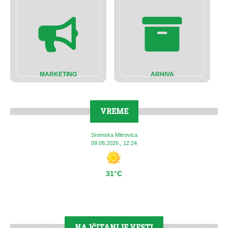
MARKETING
ARHIVA
VREME
Sremska Mitrovica
09.08.2026., 12:24
31°C
NAJČITANIJE VESTI