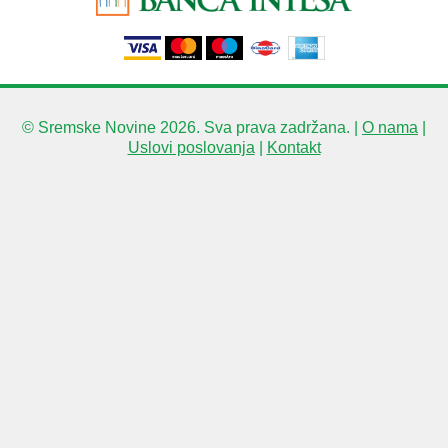
© Sremske Novine 2026. Sva prava zadržana. |
O nama
|
Uslovi poslovanja
|
Kontakt