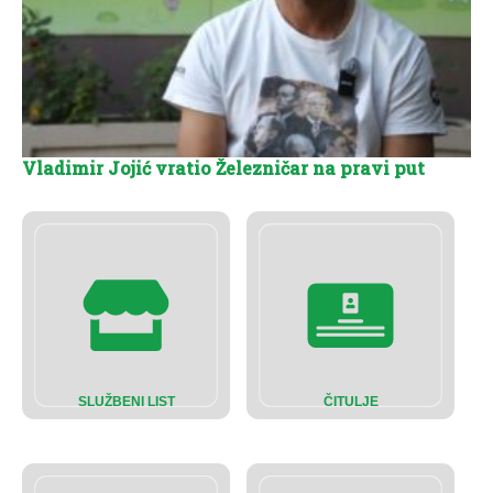
Vladimir Jojić vratio Železničar na pravi put
SLUŽBENI LIST
ČITULJE