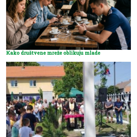
Kako društvene mreže oblikuju mlade