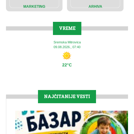
MARKETING
ARHIVA
VREME
Sremska Mitrovica
09.08.2026., 07:40
22°C
NAJČITANIJE VESTI