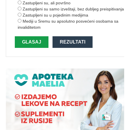
Zastupljeni su, ali površno
Zastupljeni su samo izveštaji, bez dubljeg preispitivanja
Zastupljeni su u pojedinim medijima
Mediji u Sremu su apsolutno posvećeni osobama sa
invaliditetom
GLASAJ
REZULTATI