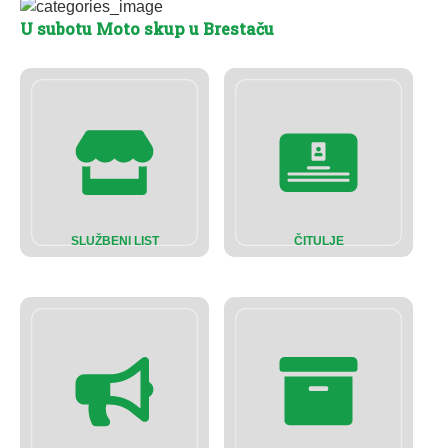
U subotu Moto skup u Brestaču
SLUŽBENI LIST
ČITULJE