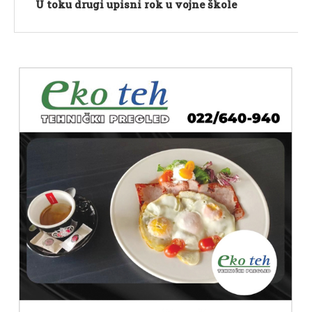
U toku drugi upisni rok u vojne škole