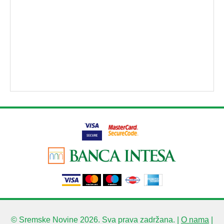
© Sremske Novine 2026. Sva prava zadržana. |
O nama
|