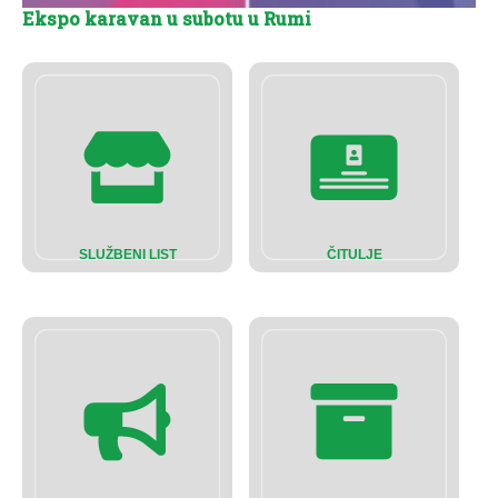
Ekspo karavan u subotu u Rumi
SLUŽBENI LIST
ČITULJE