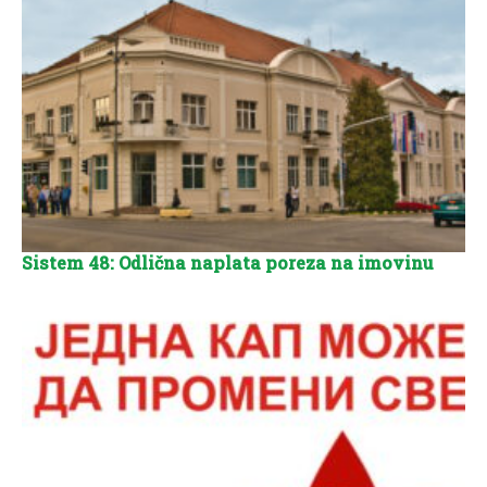
Sistem 48: Odlična naplata poreza na imovinu