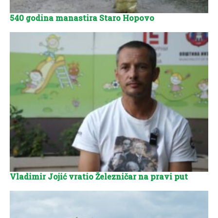
540 godina manastira Staro Hopovo
Vladimir Jojić vratio Železničar na pravi put