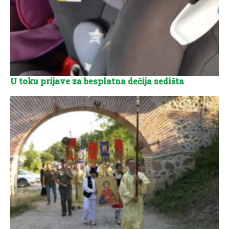
U toku prijave za besplatna dečija sedišta