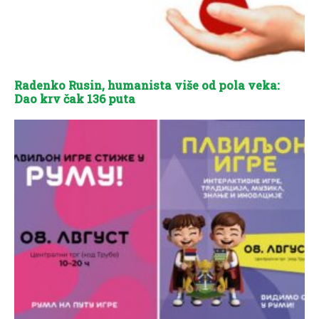
Radenko Rusin, humanista više od pola veka:
Dao krv čak 136 puta