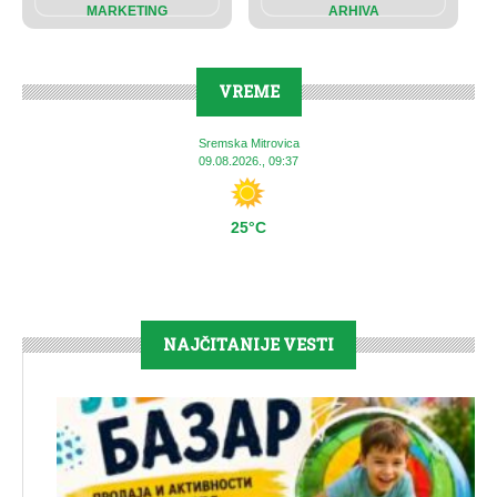
MARKETING
ARHIVA
VREME
Sremska Mitrovica
09.08.2026., 09:37
25°C
NAJČITANIJE VESTI