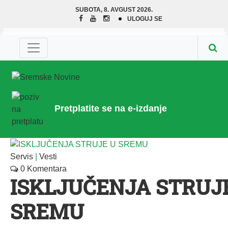
SUBOTA, 8. AVGUST 2026.
ULOGUJ SE
Pretplatite se na e-izdanje
Servis
|
Vesti
0 Komentara
ISKLJUČENJA STRUJ
SREMU