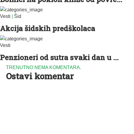
Vesti
|
Šid
Akcija šidskih predškolaca
Vesti
Penzioneri od sutra svaki dan u ...
TRENUTNO NEMA KOMENTARA.
Ostavi komentar