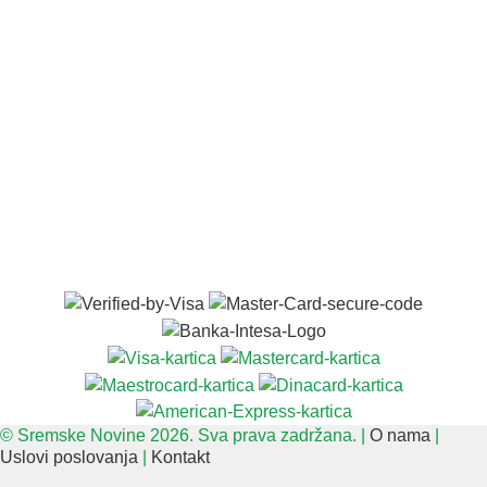
© Sremske Novine 2026. Sva prava zadržana. |
O nama
|
Uslovi poslovanja
|
Kontakt