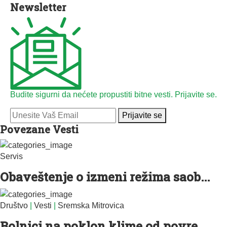
Newsletter
Budite sigurni da nećete propustiti bitne vesti. Prijavite se.
Prijavite se
Povezane Vesti
Servis
Obaveštenje o izmeni režima saob...
Društvo
|
Vesti
|
Sremska Mitrovica
Bolnici na poklon klime od povre...