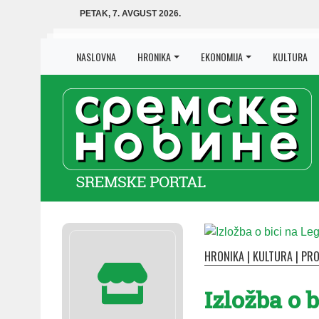
PETAK, 7. AVGUST 2026.
NASLOVNA
HRONIKA
EKONOMIJA
KULTURA
HRONIKA
|
KULTURA
|
PRO
Izložba o 