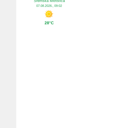
Sremska Mitrovica
07.08.2026., 09:02
28°C