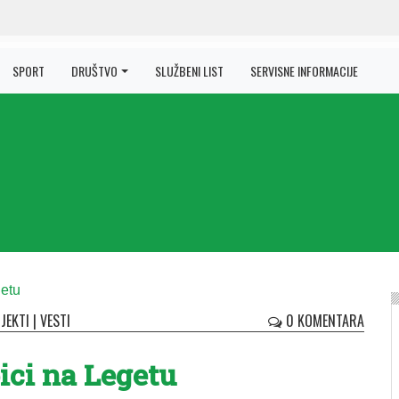
SPORT
DRUŠTVO
SLUŽBENI LIST
SERVISNE INFORMACIJE
JEKTI
|
VESTI
0 KOMENTARA
bici na Legetu