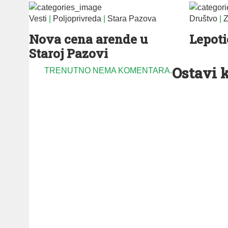
Vesti
|
Poljoprivreda
|
Stara Pazova
Društvo
|
Z
Nova cena arende u
Lepoti
Staroj Pazovi
Ostavi 
TRENUTNO NEMA KOMENTARA.