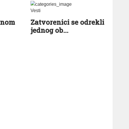
Vesti
dnom
Zatvorenici se odrekli
jednog ob...