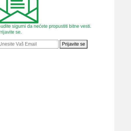
udite sigurni da nećete propustiti bitne vesti.
rijavite se.
Prijavite se