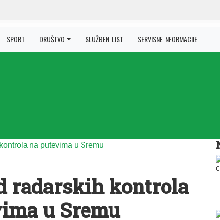
SPORT
DRUŠTVO
SLUŽBENI LIST
SERVISNE INFORMACIJE
d radarskih kontrola
vima u Sremu