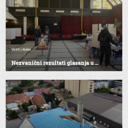
VESTI
|
RUMA
Nezvanični rezultati glasanja u ...