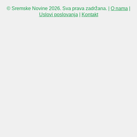
© Sremske Novine 2026. Sva prava zadržana. |
O nama
|
Uslovi poslovanja
|
Kontakt