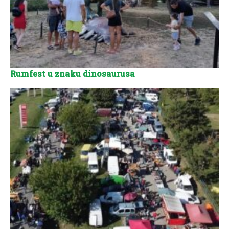
Rumfest u znaku dinosaurusa