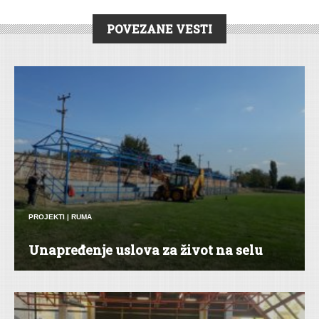
POVEZANE VESTI
PROJEKTI
|
RUMA
Unapređenje uslova za život na selu