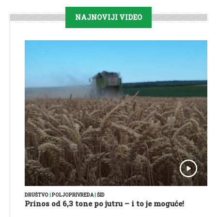
NAJNOVIJI VIDEO
DRUŠTVO
|
POLJOPRIVREDA
|
ŠID
Prinos od 6,3 tone po jutru – i to je moguće!