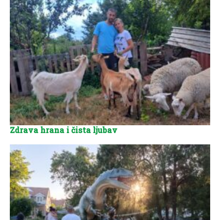
Zdrava hrana i čista ljubav