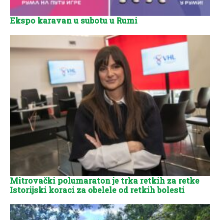
Ekspo karavan u subotu u Rumi
Mitrovački polumaraton je trka retkih za retke
Istorijski koraci za obelele od retkih bolesti