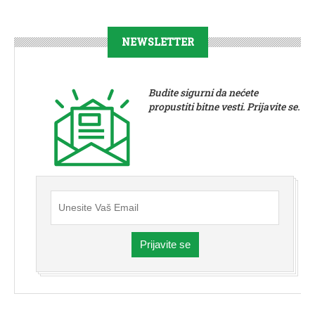
NEWSLETTER
Budite sigurni da nećete
propustiti bitne vesti. Prijavite se.
Prijavite se