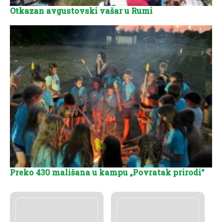
Otkazan avgustovski vašar u Rumi
Preko 430 mališana u kampu „Povratak prirodi“