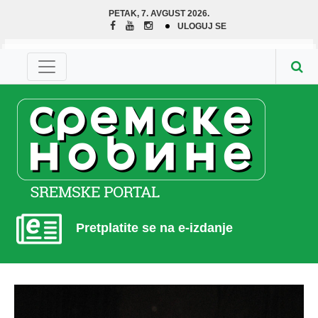
PETAK, 7. AVGUST 2026.
ULOGUJ SE
Pretplatite se na e-izdanje