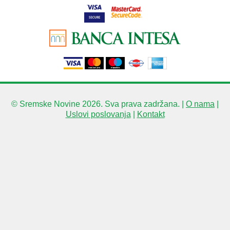
© Sremske Novine 2026. Sva prava zadržana. |
O nama
|
Uslovi poslovanja
|
Kontakt