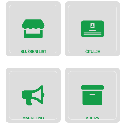
SLUŽBENI LIST
ČITULJE
MARKETING
ARHIVA