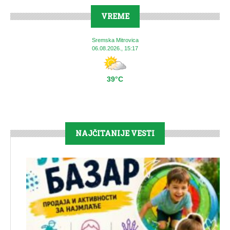
VREME
Sremska Mitrovica
06.08.2026., 15:17
39°C
NAJČITANIJE VESTI