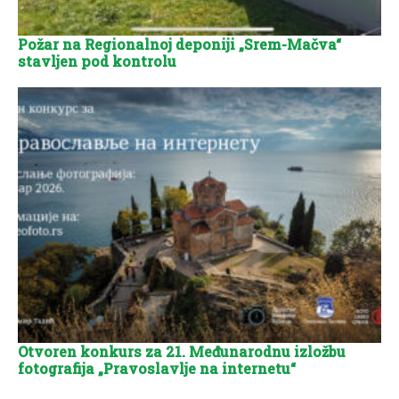
Požar na Regionalnoj deponiji „Srem-Mačva“
stavljen pod kontrolu
Otvoren konkurs za 21. Međunarodnu izložbu
fotografija „Pravoslavlje na internetu“