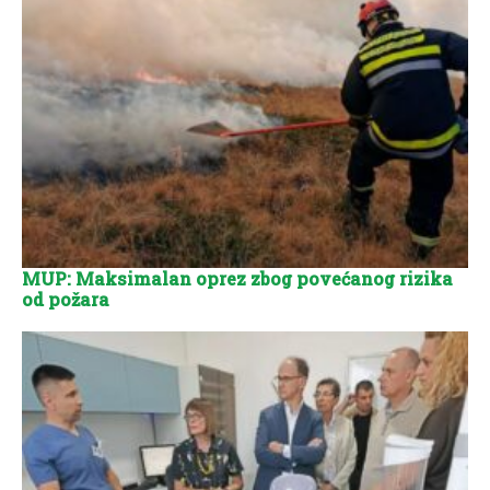
MUP: Maksimalan oprez zbog povećanog rizika
od požara