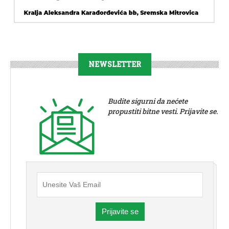
NEWSLETTER
Budite sigurni da nećete
propustiti bitne vesti. Prijavite se.
Prijavite se