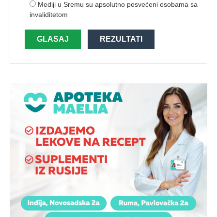
Mediji u Sremu su apsolutno posvećeni osobama sa
invaliditetom
GLASAJ
REZULTATI