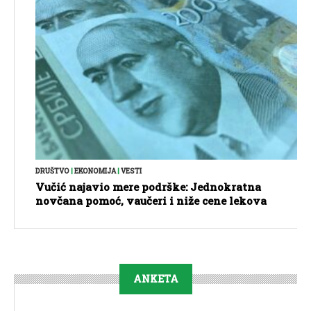
DRUŠTVO
|
EKONOMIJA
|
VESTI
Vučić najavio mere podrške: Jednokratna
novčana pomoć, vaučeri i niže cene lekova
ANKETA