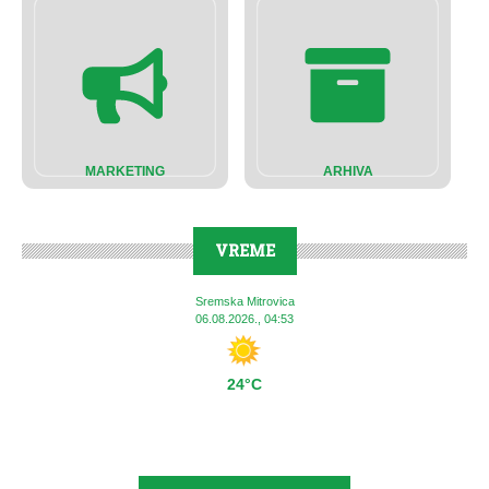
MARKETING
ARHIVA
VREME
Sremska Mitrovica
06.08.2026., 04:53
24°C