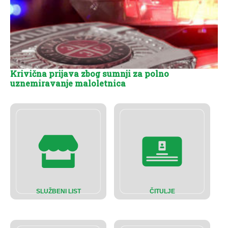
Krivična prijava zbog sumnji za polno
uznemiravanje maloletnica
SLUŽBENI LIST
ČITULJE