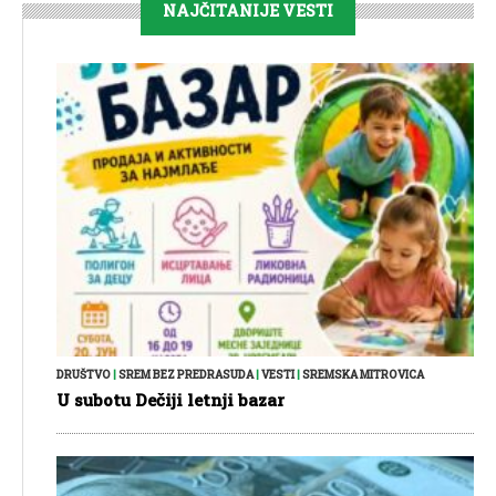
NAJČITANIJE VESTI
DRUŠTVO
|
SREM BEZ PREDRASUDA
|
VESTI
|
SREMSKA MITROVICA
U subotu Dečiji letnji bazar