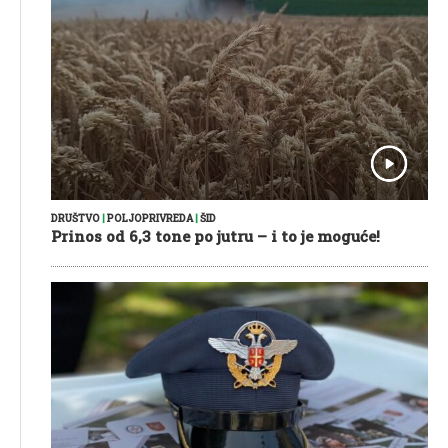
DRUŠTVO
|
POLJOPRIVREDA
|
ŠID
Prinos od 6,3 tone po jutru – i to je moguće!