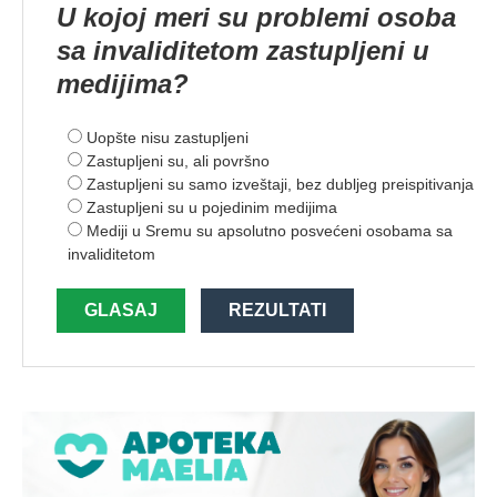
U kojoj meri su problemi osoba
sa invaliditetom zastupljeni u
medijima?
Uopšte nisu zastupljeni
Zastupljeni su, ali površno
Zastupljeni su samo izveštaji, bez dubljeg preispitivanja
Zastupljeni su u pojedinim medijima
Mediji u Sremu su apsolutno posvećeni osobama sa
invaliditetom
GLASAJ
REZULTATI