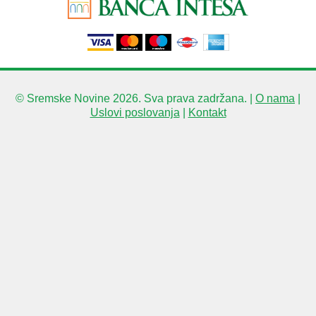
© Sremske Novine 2026. Sva prava zadržana. |
O nama
|
Uslovi poslovanja
|
Kontakt