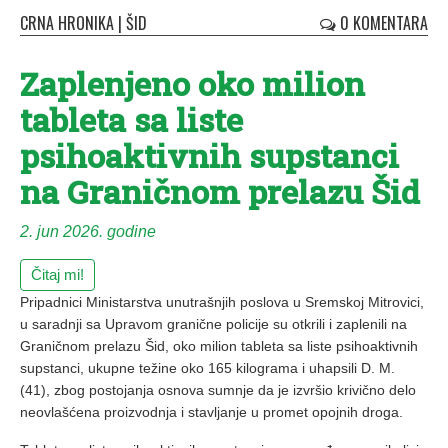
CRNA HRONIKA
|
ŠID
0 KOMENTARA
Zaplenjeno oko milion
tableta sa liste
psihoaktivnih supstanci
na Graničnom prelazu Šid
2. jun 2026. godine
Čitaj mi!
Pripadnici Ministarstva unutrašnjih poslova u Sremskoj Mitrovici,
u saradnji sa Upravom granične policije su otkrili i zaplenili na
Graničnom prelazu Šid, oko milion tableta sa liste psihoaktivnih
supstanci, ukupne težine oko 165 kilograma i uhapsili D. M.
(41), zbog postojanja osnova sumnje da je izvršio krivično delo
neovlašćena proizvodnja i stavljanje u promet opojnih droga.