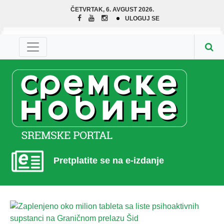
ČETVRTAK, 6. AVGUST 2026.
ULOGUJ SE
Pretplatite se na e-izdanje