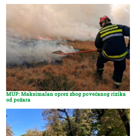
MUP: Maksimalan oprez zbog povećanog rizika
od požara