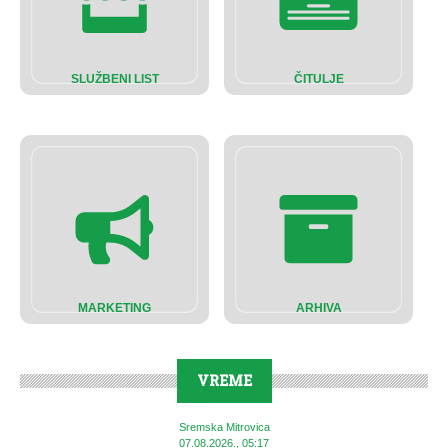
SLUŽBENI LIST
ČITULJE
MARKETING
ARHIVA
VREME
Sremska Mitrovica
07.08.2026., 05:17