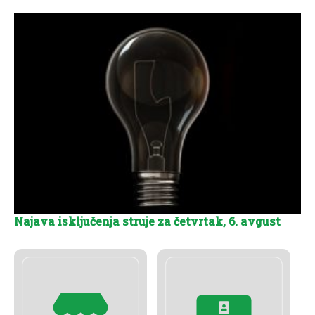
Najava isključenja struje za četvrtak, 6. avgust