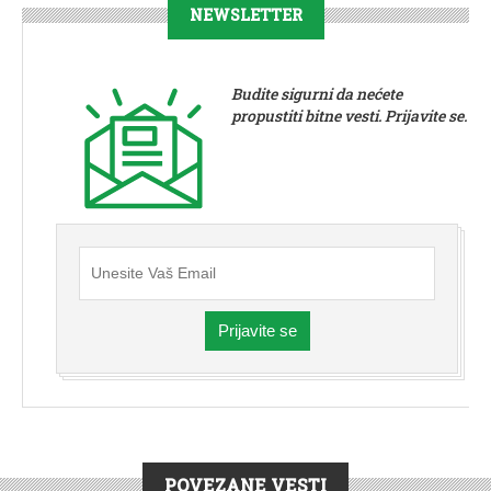
NEWSLETTER
Budite sigurni da nećete
propustiti bitne vesti. Prijavite se.
Prijavite se
POVEZANE VESTI
SERVIS