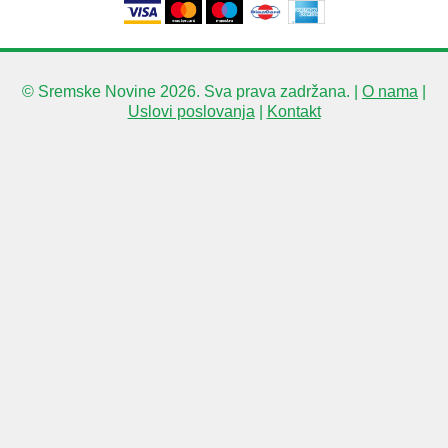
© Sremske Novine 2026. Sva prava zadržana. |
O nama
|
Uslovi poslovanja
|
Kontakt