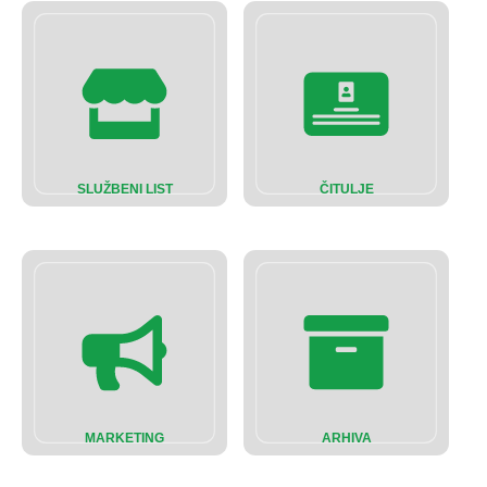
SLUŽBENI LIST
ČITULJE
MARKETING
ARHIVA