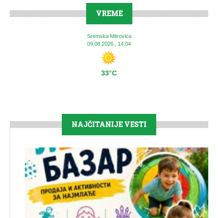
VREME
Sremska Mitrovica
09.08.2026., 14:04
33°C
NAJČITANIJE VESTI