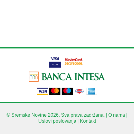
© Sremske Novine 2026. Sva prava zadržana. |
O nama
|
Uslovi poslovanja
|
Kontakt