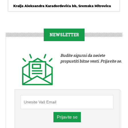
NEWSLETTER
Budite sigurni da nećete
propustiti bitne vesti. Prijavite se.
Prijavite se