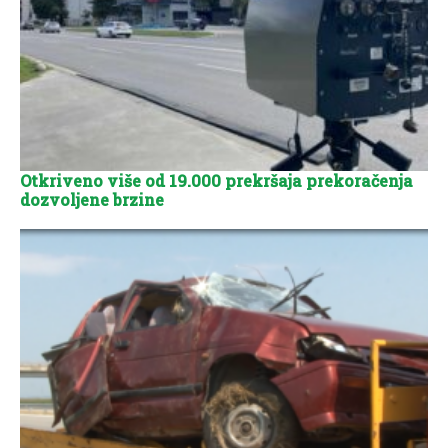
Otkriveno više od 19.000 prekršaja prekoračenja
dozvoljene brzine