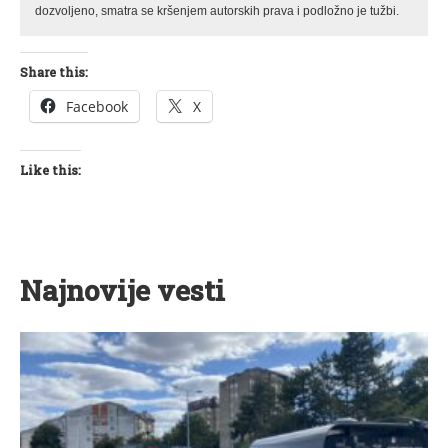
dozvoljeno, smatra se kršenjem autorskih prava i podložno je tužbi.
Share this:
Facebook
X
Like this:
Najnovije vesti