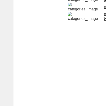
p
U
U
k