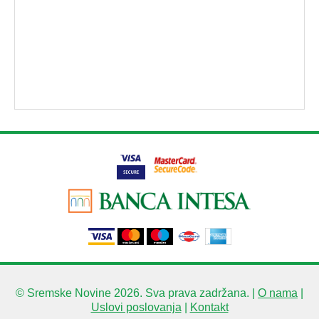
© Sremske Novine 2026. Sva prava zadržana. |
O nama
|
Uslovi poslovanja
|
Kontakt