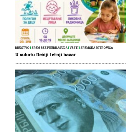
DRUŠTVO
|
SREM BEZ PREDRASUDA
|
VESTI
|
SREMSKA MITROVICA
U subotu Dečiji letnji bazar