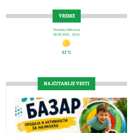
VREME
Sremska Mitrovica
08.08.2026., 18:51
31°C
NAJČITANIJE VESTI