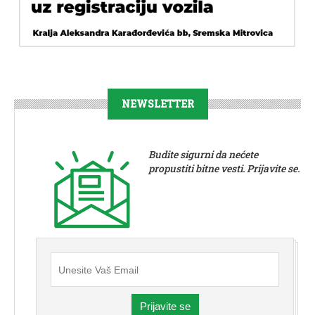
NEWSLETTER
Budite sigurni da nećete
propustiti bitne vesti. Prijavite se.
Prijavite se