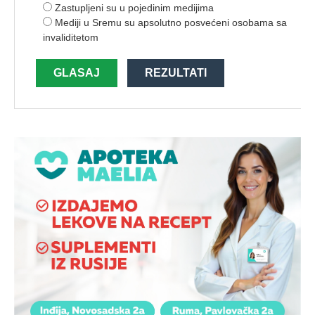
Zastupljeni su u pojedinim medijima
Mediji u Sremu su apsolutno posvećeni osobama sa
invaliditetom
GLASAJ
REZULTATI