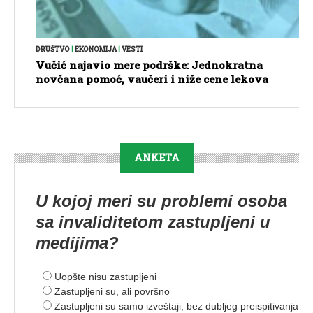
DRUŠTVO
|
EKONOMIJA
|
VESTI
Vučić najavio mere podrške: Jednokratna
novčana pomoć, vaučeri i niže cene lekova
ANKETA
U kojoj meri su problemi osoba
sa invaliditetom zastupljeni u
medijima?
Uopšte nisu zastupljeni
Zastupljeni su, ali površno
Zastupljeni su samo izveštaji, bez dubljeg preispitivanja