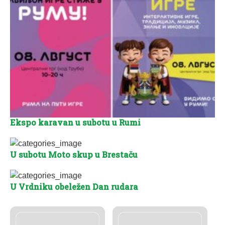
Ekspo karavan u subotu u Rumi
U subotu Moto skup u Brestaču
U Vrdniku obeležen Dan rudara