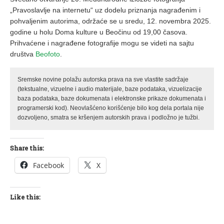
„Pravoslavlje na internetu“ uz dodelu priznanja nagrađenim i
pohvaljenim autorima, održaće se u sredu, 12. novembra 2025.
godine u holu Doma kulture u Beočinu od 19,00 časova.
Prihvaćene i nagrađene fotografije mogu se videti na sajtu
društva
Beofoto
.
Sremske novine polažu autorska prava na sve vlastite sadržaje
(tekstualne, vizuelne i audio materijale, baze podataka, vizuelizacije
baza podataka, baze dokumenata i elektronske prikaze dokumenata i
programerski kod). Neovlašćeno korišćenje bilo kog dela portala nije
dozvoljeno, smatra se kršenjem autorskih prava i podložno je tužbi.
Share this:
Facebook
X
Like this: