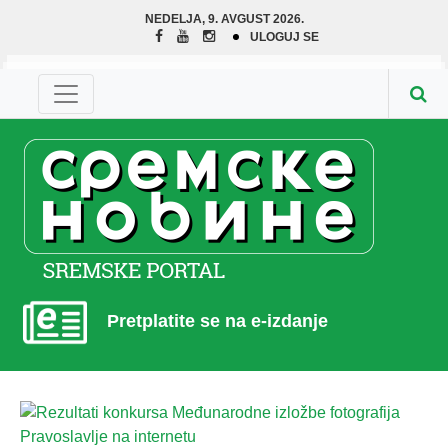
NEDELJA, 9. AVGUST 2026.
ULOGUJ SE
Pretplatite se na e-izdanje