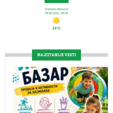
Sremska Mitrovica
09.08.2026., 08:35
24°C
NAJČITANIJE VESTI