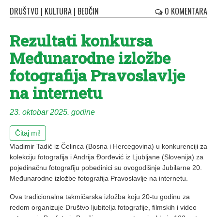
DRUŠTVO
|
KULTURA
|
BEOČIN
0 KOMENTARA
Rezultati konkursa
Međunarodne izložbe
fotografija Pravoslavlje
na internetu
23. oktobar 2025. godine
Čitaj mi!
Vladimir Tadić iz Čelinca (Bosna i Hercegovina) u konkurenciji za
kolekciju fotografija i Andrija Đorđević iz Ljubljane (Slovenija) za
pojedinačnu fotografiju pobedinici su ovogodišnje Jubilarne 20.
Međunarodne izložbe fotografija Pravoslavlje na internetu.
Ova tradicionalna takmičarska izložba koju 20-tu godinu za
redom organizuje Društvo ljubitelja fotografije, filmskih i video