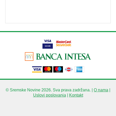
© Sremske Novine 2026. Sva prava zadržana. |
O nama
|
Uslovi poslovanja
|
Kontakt