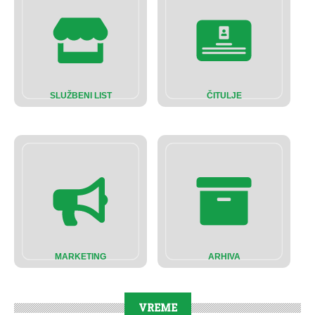
SLUŽBENI LIST
ČITULJE
MARKETING
ARHIVA
VREME