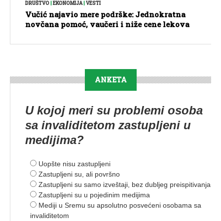
DRUŠTVO
|
EKONOMIJA
|
VESTI
Vučić najavio mere podrške: Jednokratna
novčana pomoć, vaučeri i niže cene lekova
ANKETA
U kojoj meri su problemi osoba
sa invaliditetom zastupljeni u
medijima?
Uopšte nisu zastupljeni
Zastupljeni su, ali površno
Zastupljeni su samo izveštaji, bez dubljeg preispitivanja
Zastupljeni su u pojedinim medijima
Mediji u Sremu su apsolutno posvećeni osobama sa
invaliditetom