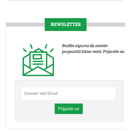
NEWSLETTER
Budite sigurni da nećete
propustiti bitne vesti. Prijavite se.
Prijavite se