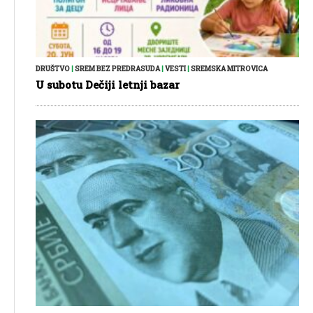
DRUŠTVO
|
SREM BEZ PREDRASUDA
|
VESTI
|
SREMSKA MITROVICA
U subotu Dečiji letnji bazar