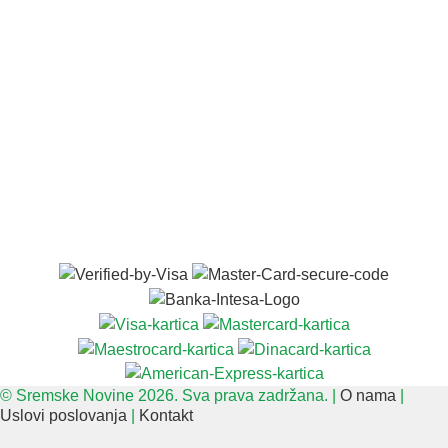
© Sremske Novine 2026. Sva prava zadržana. |
O nama
|
Uslovi poslovanja
|
Kontakt