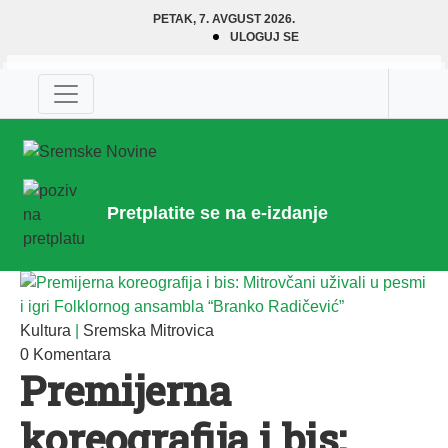
PETAK, 7. AVGUST 2026.
ULOGUJ SE
Pretplatite se na e-izdanje
Kultura
|
Sremska Mitrovica
0 Komentara
Premijerna
koreografija i bis: