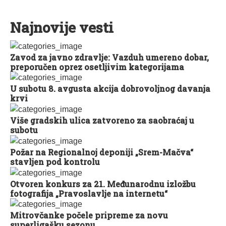
Najnovije vesti
Zavod za javno zdravlje: Vazduh umereno dobar,
preporučen oprez osetljivim kategorijama
U subotu 8. avgusta akcija dobrovoljnog davanja
krvi
Više gradskih ulica zatvoreno za saobraćaj u
subotu
Požar na Regionalnoj deponiji „Srem-Mačva“
stavljen pod kontrolu
Otvoren konkurs za 21. Međunarodnu izložbu
fotografija „Pravoslavlje na internetu“
Mitrovčanke počele pripreme za novu
superligašku sezonu