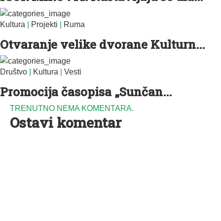
Kultura
|
Projekti
|
Ruma
Otvaranje velike dvorane Kulturn...
Društvo
|
Kultura
|
Vesti
Promocija časopisa „Sunčan...
TRENUTNO NEMA KOMENTARA.
Ostavi komentar