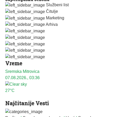
Službeni list
Čitulje
Marketing
Arhiva
Vreme
Sremska Mitrovica
07.08.2026., 03:36
27°C
Najčitanije Vesti