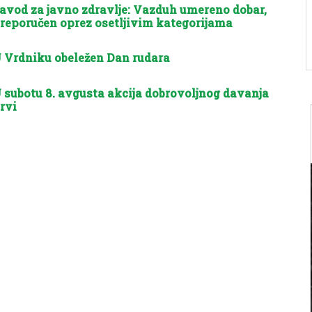
avod za javno zdravlje: Vazduh umereno dobar,
reporučen oprez osetljivim kategorijama
 Vrdniku obeležen Dan rudara
 subotu 8. avgusta akcija dobrovoljnog davanja
rvi