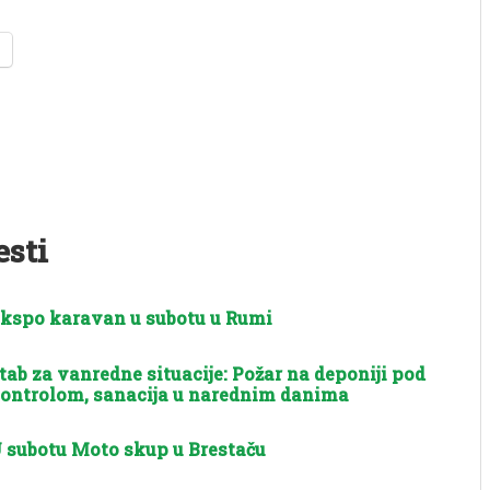
esti
kspo karavan u subotu u Rumi
tab za vanredne situacije: Požar na deponiji pod
ontrolom, sanacija u narednim danima
 subotu Moto skup u Brestaču