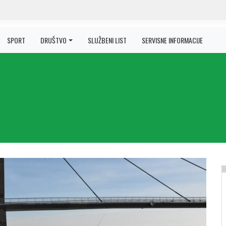
SPORT
DRUŠTVO
SLUŽBENI LIST
SERVISNE INFORMACIJE