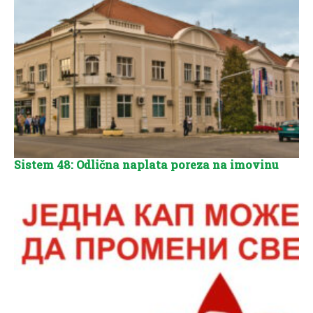
Sistem 48: Odlična naplata poreza na imovinu