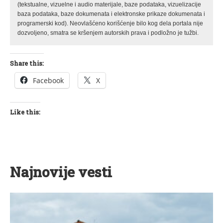
(tekstualne, vizuelne i audio materijale, baze podataka, vizuelizacije
baza podataka, baze dokumenata i elektronske prikaze dokumenata i
programerski kod). Neovlašćeno korišćenje bilo kog dela portala nije
dozvoljeno, smatra se kršenjem autorskih prava i podložno je tužbi.
Share this:
Facebook
X
Like this:
Najnovije vesti