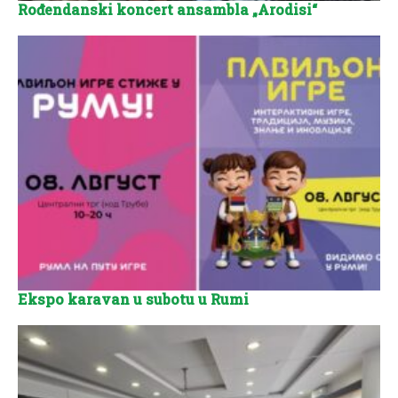
Rođendanski koncert ansambla „Arodisi“
Ekspo karavan u subotu u Rumi