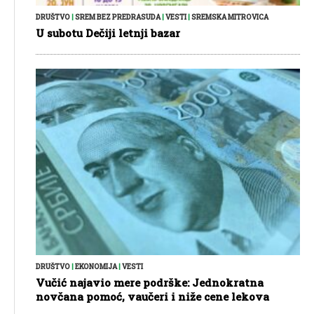
DRUŠTVO
|
SREM BEZ PREDRASUDA
|
VESTI
|
SREMSKA MITROVICA
U subotu Dečiji letnji bazar
DRUŠTVO
|
EKONOMIJA
|
VESTI
Vučić najavio mere podrške: Jednokratna
novčana pomoć, vaučeri i niže cene lekova