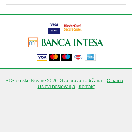
© Sremske Novine 2026. Sva prava zadržana. |
O nama
|
Uslovi poslovanja
|
Kontakt