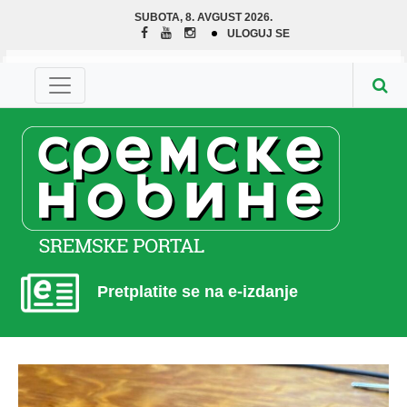
SUBOTA, 8. AVGUST 2026.
ULOGUJ SE
Pretplatite se na e-izdanje