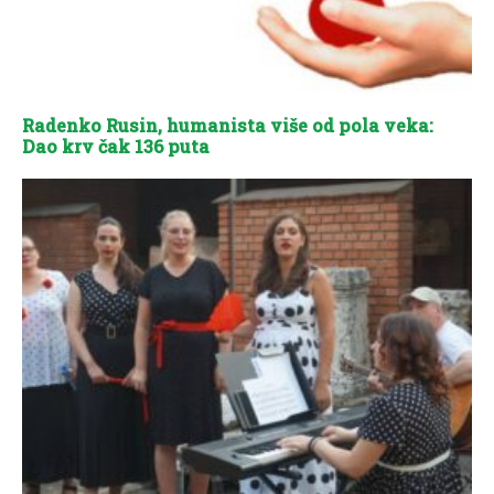
Radenko Rusin, humanista više od pola veka:
Dao krv čak 136 puta