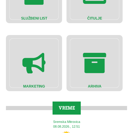
SLUŽBENI LIST
ČITULJE
MARKETING
ARHIVA
VREME
Sremska Mitrovica
08.08.2026., 12:51