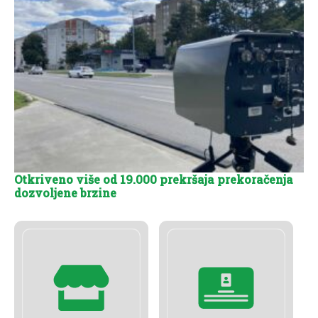
Otkriveno više od 19.000 prekršaja prekoračenja
dozvoljene brzine