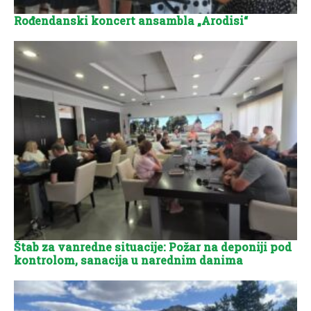
Rođendanski koncert ansambla „Arodisi“
Štab za vanredne situacije: Požar na deponiji pod
kontrolom, sanacija u narednim danima