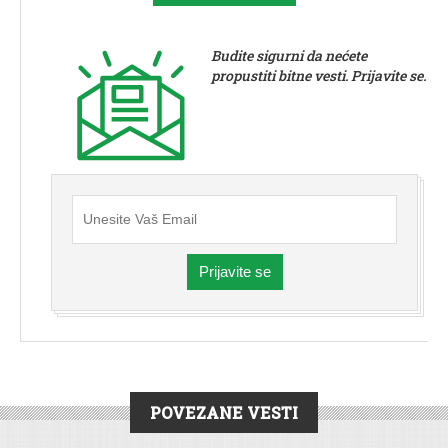
Budite sigurni da nećete
propustiti bitne vesti. Prijavite se.
Prijavite se
POVEZANE VESTI
SREMSKA MITROVICA