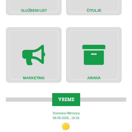
SLUŽBENI LIST
ČITULJE
MARKETING
ARHIVA
VREME
Sremska Mitrovica
09.08.2026., 18:16