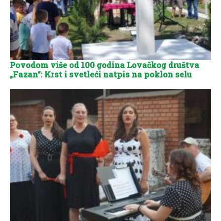
Povodom više od 100 godina Lovačkog društva
„Fazan“: Krst i svetleći natpis na poklon selu