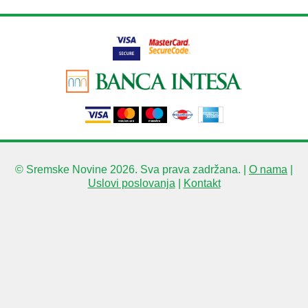
© Sremske Novine 2026. Sva prava zadržana. |
O nama
|
Uslovi poslovanja
|
Kontakt