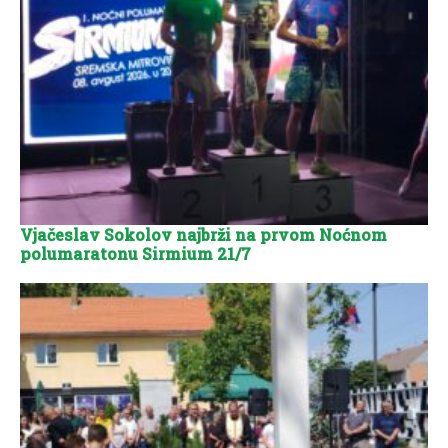
Vjačeslav Sokolov najbrži na prvom Noćnom
polumaratonu Sirmium 21/7