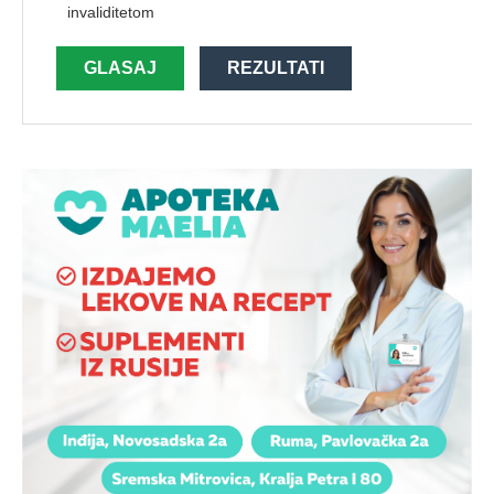
invaliditetom
GLASAJ
REZULTATI