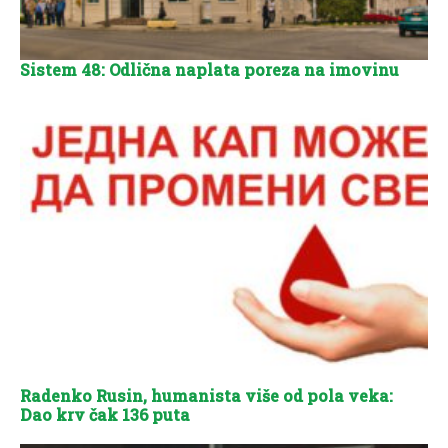
Sistem 48: Odlična naplata poreza na imovinu
Radenko Rusin, humanista više od pola veka:
Dao krv čak 136 puta