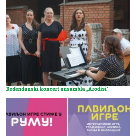
Rođendanski koncert ansambla „Arodisi“