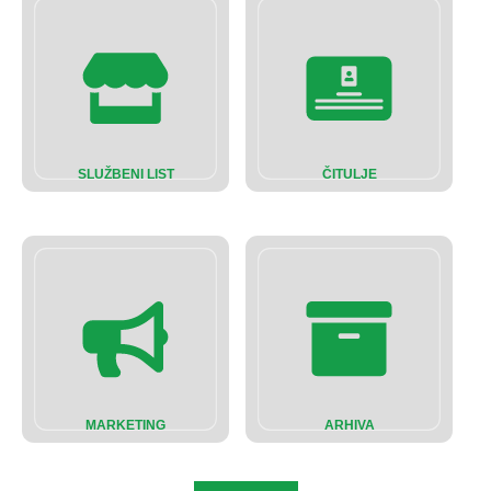
SLUŽBENI LIST
ČITULJE
MARKETING
ARHIVA