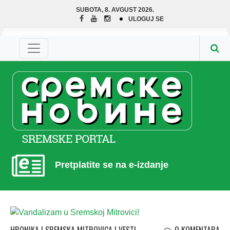
SUBOTA, 8. AVGUST 2026.
ULOGUJ SE
Pretplatite se na e-izdanje