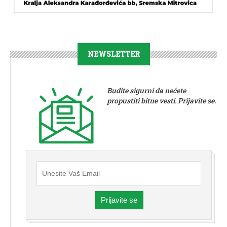
NEWSLETTER
Budite sigurni da nećete
propustiti bitne vesti. Prijavite se.
Prijavite se