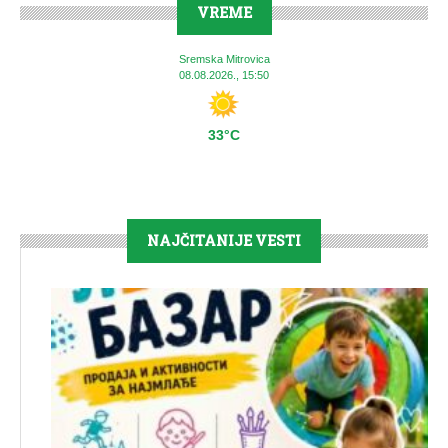
VREME
Sremska Mitrovica
08.08.2026., 15:50
33°C
NAJČITANIJE VESTI