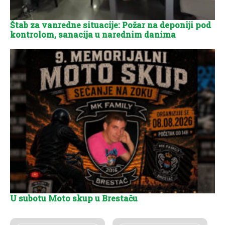
Štab za vanredne situacije: Požar na deponiji pod
kontrolom, sanacija u narednim danima
U subotu Moto skup u Brestaču