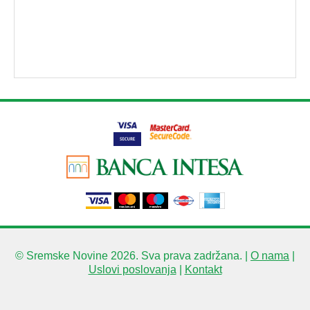
© Sremske Novine 2026. Sva prava zadržana. |
O nama
|
Uslovi poslovanja
|
Kontakt