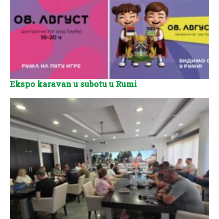
Ekspo karavan u subotu u Rumi